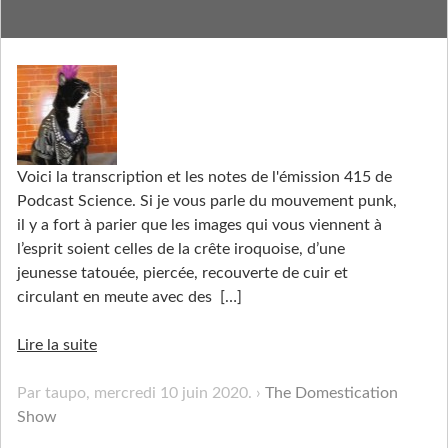
La lignée des cellules punks
Voici la transcription et les notes de l'émission 415 de
Podcast Science. Si je vous parle du mouvement punk,
il y a fort à parier que les images qui vous viennent à
l’esprit soient celles de la crête iroquoise, d’une
jeunesse tatouée, piercée, recouverte de cuir et
circulant en meute avec des
[…]
Lire la suite
Par taupo,
mercredi 10 juin 2020
.
The Domestication
Show