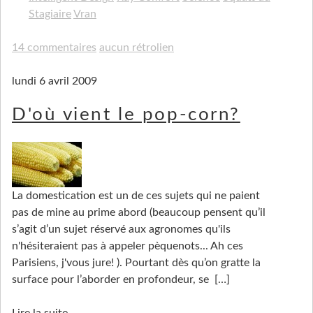
Stagiaire
Vran
14 commentaires
aucun rétrolien
lundi 6 avril 2009
D'où vient le pop-corn?
La domestication est un de ces sujets qui ne paient
pas de mine au prime abord (beaucoup pensent qu’il
s’agit d’un sujet réservé aux agronomes qu'ils
n'hésiteraient pas à appeler pèquenots... Ah ces
Parisiens, j'vous jure! ). Pourtant dès qu’on gratte la
surface pour l’aborder en profondeur, se
[…]
Lire la suite