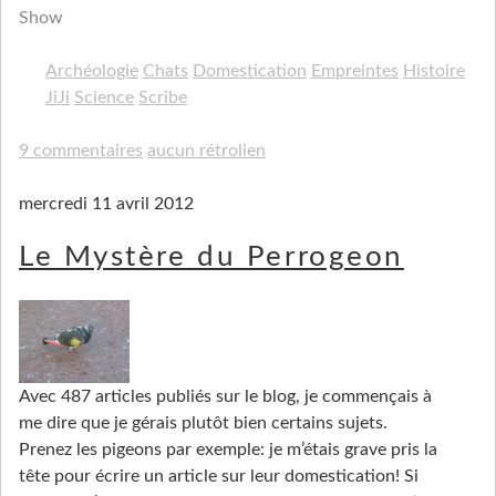
Show
Archéologie
Chats
Domestication
Empreintes
Histoire
JiJi
Science
Scribe
9 commentaires
aucun rétrolien
mercredi 11 avril 2012
Le Mystère du Perrogeon
Avec 487 articles publiés sur le blog, je commençais à
me dire que je gérais plutôt bien certains sujets.
Prenez les pigeons par exemple: je m’étais grave pris la
tête pour écrire un article sur leur domestication! Si