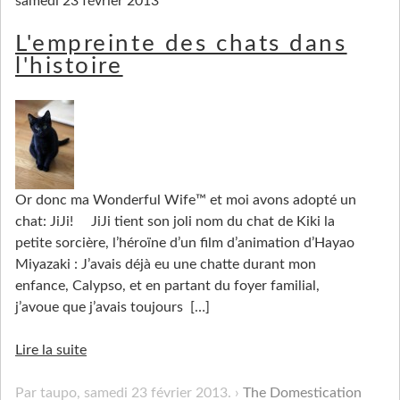
samedi 23 février 2013
L'empreinte des chats dans
l'histoire
Or donc ma Wonderful Wife™ et moi avons adopté un
chat: JiJi! JiJi tient son joli nom du chat de Kiki la
petite sorcière, l’héroïne d’un film d’animation d’Hayao
Miyazaki : J’avais déjà eu une chatte durant mon
enfance, Calypso, et en partant du foyer familial,
j’avoue que j’avais toujours
[…]
Lire la suite
Par taupo,
samedi 23 février 2013
.
The Domestication