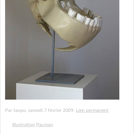
Par taupo,
samedi 7 février 2009.
Lien permanent
Illustration
Pacman