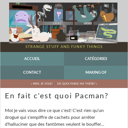
STRANGE STUFF AND FUNKY THINGS
ACCUEIL
CATÉGORIES
CONTACT
MAKING OF
« WIIII, JE VOLE!
DE QUOI PARLE MA THÈSE? »
En fait c'est quoi Pacman?
Moi je vais vous dire ce que c'est! C'est rien qu'un
drogué qui s'empiffre de cachets pour arrêter
d'halluciner que des fantômes veulent le bouffer...