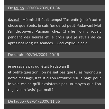
De
taupo
- 30/03/2009, 01:34
@
sarah
:Hé miss! Il était temps! T'as enfin joué à autre
chose que Sonic, je suis fier de toi petit Padawan! Moi
j'ai découvert Pacman chez Charles, on y jouait
pendant des heures et je crois que je révais de ça
après nos longues séances... Ceci explique cela...
De sarah
- 02/04/2009, 20:15
je ne savais pas qui était Padawan !!
et petite question : on ne sait pas que tu as répondu à
notre message, il faut qu'on retourne sur la page pour
le voir. est-ce qu'il n'existerait pas un moyen que l'on
reçoive un "avis" par mail ?
De
taupo
- 03/04/2009, 11:56