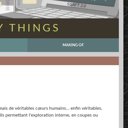
Y THINGS
MAKING OF
ais de véritables cœurs humains... enfin véritables,
tils permettant l'exploration interne, en coupes ou