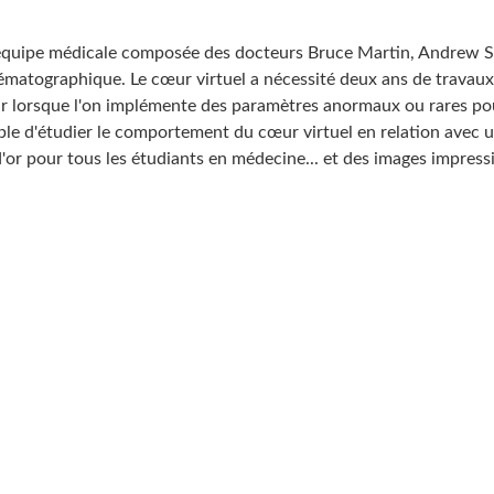
 équipe médicale composée des docteurs Bruce Martin, Andrew Sm
atographique. Le cœur virtuel a nécessité deux ans de travaux 
clair lorsque l'on implémente des paramètres anormaux ou rares
ible d'étudier le comportement du cœur virtuel en relation avec
or pour tous les étudiants en médecine... et des images impressi