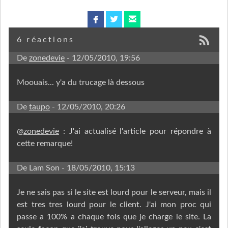
facebook
twitterbird
email
6 réactions
De
zonedevie
- 12/05/2010, 19:56
Moouais... y'a du trucage là dessous
De
taupo
- 12/05/2010, 20:26
@
zonedevie
: J'ai actualisé l'article pour répondre à
cette remarque!
De Lam Son
- 18/05/2010, 15:13
Je ne sais pas si le site est lourd pour le serveur, mais il
est tres tres lourd pour le client. J'ai mon proc qui
passe a 100% a chaque fois que je charge le site. La