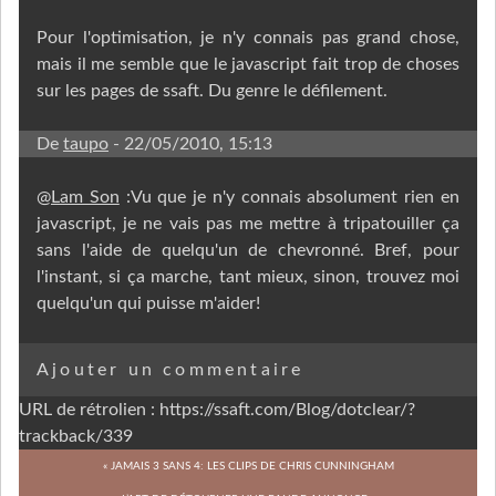
Pour l'optimisation, je n'y connais pas grand chose,
mais il me semble que le javascript fait trop de choses
sur les pages de ssaft. Du genre le défilement.
De
taupo
- 22/05/2010, 15:13
@
Lam Son
:Vu que je n'y connais absolument rien en
javascript, je ne vais pas me mettre à tripatouiller ça
sans l'aide de quelqu'un de chevronné. Bref, pour
l'instant, si ça marche, tant mieux, sinon, trouvez moi
quelqu'un qui puisse m'aider!
Ajouter un commentaire
URL de rétrolien : https://ssaft.com/Blog/dotclear/?
trackback/339
« JAMAIS 3 SANS 4: LES CLIPS DE CHRIS CUNNINGHAM