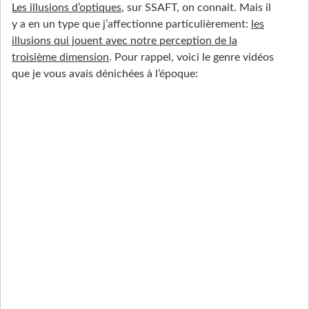
Les illusions d’optiques
, sur SSAFT, on connait. Mais il
y a en un type que j’affectionne particulièrement:
les
illusions qui jouent avec notre perception de la
troisième dimension
. Pour rappel, voici le genre vidéos
que je vous avais dénichées à l’époque: