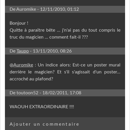
De Auromike
- 12/11/2010, 01:12
Bonjour !
Quitte à paraître bête ... j'n'ai pas du tout compris le
truc du magicien ... comment fait-il ???
De
Taupo
- 13/11/2010, 08:26
@
Auromike
: Un indice alors: Est-ce un poster mural
derrière le magicien? Et s'il s'agissait d'un poster...
accroché au plafond?
De toutoon52
- 18/02/2011, 17:08
WAOUH EXTRAORDINAIRE !!!!
Ajouter un commentaire