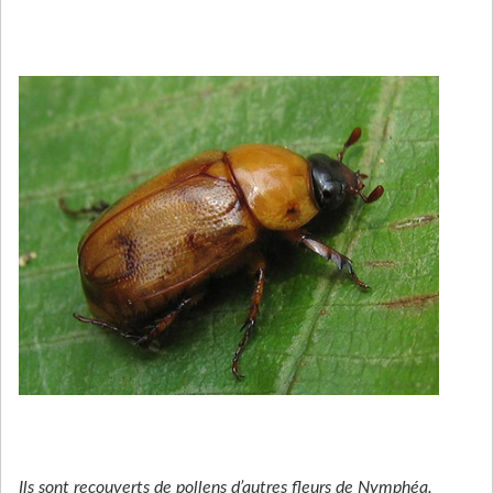
Ils sont recouverts de pollens d’autres fleurs de Nymphéa.