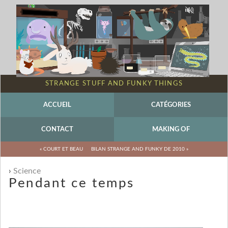
STRANGE STUFF AND FUNKY THINGS
ACCUEIL
CATÉGORIES
CONTACT
MAKING OF
« COURT ET BEAU
BILAN STRANGE AND FUNKY DE 2010 »
Science
Pendant ce temps