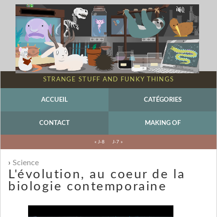
STRANGE STUFF AND FUNKY THINGS
ACCUEIL
CATÉGORIES
CONTACT
MAKING OF
« J-8
J-7 »
Science
L'évolution, au coeur de la
biologie contemporaine