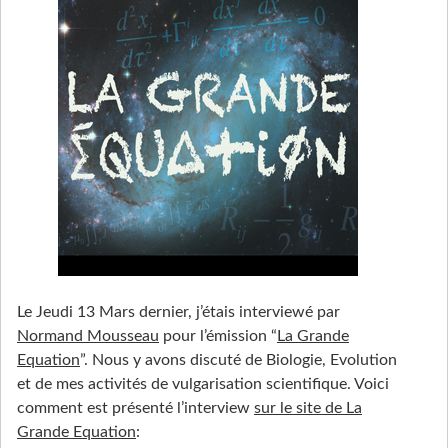
Le Jeudi 13 Mars dernier, j’étais interviewé par
Normand Mousseau
pour l’émission “
La Grande
Equation
”. Nous y avons discuté de Biologie, Evolution
et de mes activités de vulgarisation scientifique. Voici
comment est présenté l’interview
sur le site de La
Grande Equation
: