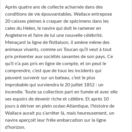
Après quatre ans de collecte acharnée dans des
conditions de vie épouvantables, Wallace entrepose
20 caisses pleines à craquer de spécimens dans les
cales du Helen, le navire qui doit le ramener en
Angleterre et faire de lui une nouvelle célébrité.
Menaçant la ligne de flottaison, il amène même des
animaux vivants, comme un Toucan qu’il veut à tout
prix présenter aux sociétés savantes de son pays. Ce
qu’il n’a pas pris en ligne de compte, et on peut le
comprendre, c’est que de tous les incidents qui
peuvent survenir sur un bateau, c’est le plus
improbable qui surviendra le 20 juillet 1852 : un
incendie. Toute sa collection part en fumée et avec elle
ses espoirs de devenir riche et célèbre. Et après 10
jours à dériver en plein océan Atlantique, l’histoire de
Wallace aurait pu s’arrêter là, mais heureusement, un
navire aperçoit leur frêle embarcation sur la ligne
d’horizon.