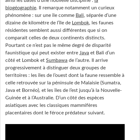
ainsi les bases d’une nouvelle discipline :
la
biogéographie
. Il remarque notamment un curieux
phénomène : sur une île comme
Bali
, séparée d’une
dizaine de kilomètre de l’île de
Lombok
, les faunes
résidentes semblent aussi différentes que si on
comparait celles de deux continents distincts.
Pourtant ce n’est pas le même degré de disparité
faunistique qui peut exister entre
Java
et Bali d’un
côté et Lombok et
Sumbawa
de l’autre. Il arrive
progressivement à distinguer deux groupes de
territoires : les îles de l’ouest dont la faune ressemble à
celle retrouvée sur la péninsule de Malaisie (Sumatra,
Java et Bornéo), et les îles de l’est jusqu’à la Nouvelle-
Guinée et à l’Australie. D’un côté des espèces
asiatiques avec les classiques mammifères
placentaires dont le féroce prédateur suivant.