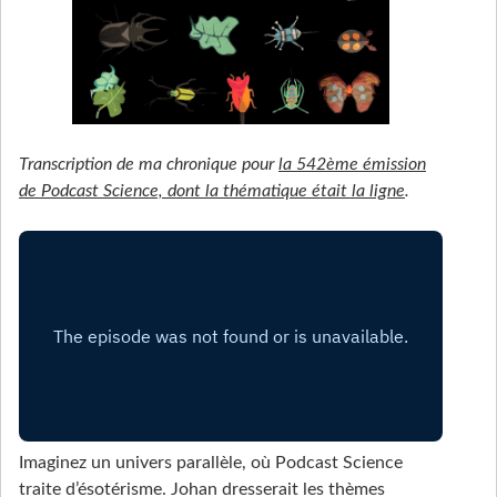
Transcription de ma chronique pour
la 542ème émission
de Podcast Science, dont la thématique était la ligne
.
Imaginez un univers parallèle, où Podcast Science
traite d’ésotérisme. Johan dresserait les thèmes