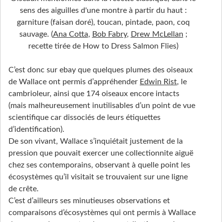
sens des aiguilles d'une montre à partir du haut :
garniture (faisan doré), toucan, pintade, paon, coq
sauvage. (
Ana Cotta
,
Bob Fabry
,
Drew McLellan
;
recette tirée de How to Dress Salmon Flies)
C’est donc sur ebay que quelques plumes des oiseaux
de Wallace ont permis d’appréhender
Edwin Rist
, le
cambrioleur, ainsi que 174 oiseaux encore intacts
(mais malheureusement inutilisables d’un point de vue
scientifique car dissociés de leurs étiquettes
d’identification).
De son vivant, Wallace s’inquiétait justement de la
pression que pouvait exercer une collectionnite aiguë
chez ses contemporains, observant à quelle point les
écosystèmes qu’il visitait se trouvaient sur une ligne
de crête.
C’est d’ailleurs ses minutieuses observations et
comparaisons d’écosystèmes qui ont permis à Wallace