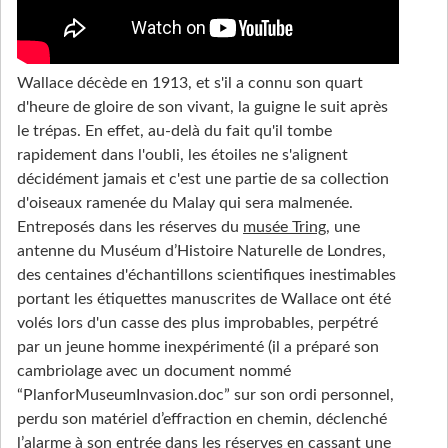
Wallace décède en 1913, et s'il a connu son quart
d'heure de gloire de son vivant, la guigne le suit après
le trépas. En effet, au-delà du fait qu'il tombe
rapidement dans l'oubli, les étoiles ne s'alignent
décidément jamais et c'est une partie de sa collection
d'oiseaux ramenée du Malay qui sera malmenée.
Entreposés dans les réserves du
musée Tring
, une
antenne du Muséum d’Histoire Naturelle de Londres,
des centaines d'échantillons scientifiques inestimables
portant les étiquettes manuscrites de Wallace ont été
volés lors d'un casse des plus improbables, perpétré
par un jeune homme inexpérimenté (il a préparé son
cambriolage avec un document nommé
“PlanforMuseumInvasion.doc” sur son ordi personnel,
perdu son matériel d’effraction en chemin, déclenché
l’alarme à son entrée dans les réserves en cassant une