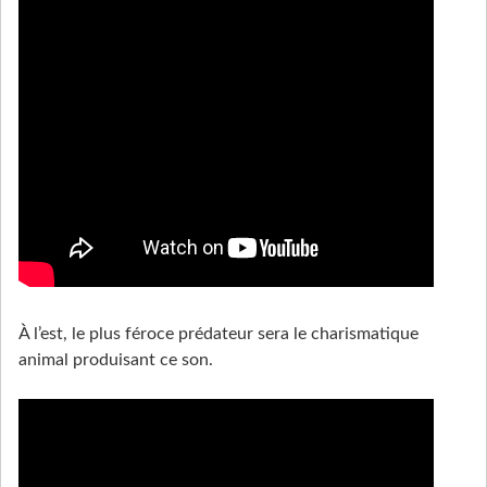
À l’est, le plus féroce prédateur sera le charismatique
animal produisant ce son.