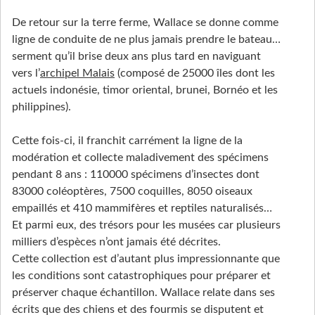
De retour sur la terre ferme, Wallace se donne comme
ligne de conduite de ne plus jamais prendre le bateau…
serment qu’il brise deux ans plus tard en naviguant
vers l’
archipel Malais
(composé de 25000 îles dont les
actuels indonésie, timor oriental, brunei, Bornéo et les
philippines).
Cette fois-ci, il franchit carrément la ligne de la
modération et collecte maladivement des spécimens
pendant 8 ans : 110000 spécimens d’insectes dont
83000 coléoptères, 7500 coquilles, 8050 oiseaux
empaillés et 410 mammifères et reptiles naturalisés…
Et parmi eux, des trésors pour les musées car plusieurs
milliers d’espèces n’ont jamais été décrites.
Cette collection est d’autant plus impressionnante que
les conditions sont catastrophiques pour préparer et
préserver chaque échantillon. Wallace relate dans ses
écrits que des chiens et des fourmis se disputent et