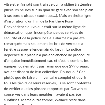
vitre et enfin raté son train ce qui l’a obligé à attendre
plusieurs heures sur un quai de gare avec son sac plein
à ras bord d’oiseaux exotiques…). Mais en droite ligne
d’inspiration d’un film de la Panthère Rose,
l’inexpérience du voleur était sur la même ligne de
démarcation que l’incompétence des services de
sécurité et de la police locale. L’alarme n’a pas été
remarquée mais seulement les bris de verre de la
fenêtre cassée le lendemain du larcin. La police
dépêchée sur place n’a pas enclenchée de procédure
d’enquête immédiatement car, et c’est le comble, les
équipes locales n’ont pas remarqué que 299 oiseaux
avaient disparu de leur collection. Pourquoi ? Car
plutôt que de faire un inventaire complet et ouvrir
tous les tiroirs de leurs réserves, ils se sont contentés
de vérifier que les pinsons rapportés par Darwin et
conservés dans leurs meubles n’avaient pas été
subtilisés. Même outre tombe, Wallace reste dans