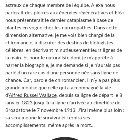
astraux de chaque membre de l’équipe, Alexa nous
parlerait des pierres aux énergies régénératives et Eléa
nous présenterait le dernier cataplasme à base de
plantes en vogue chez les naturopathes. Dans cette
dimension alternative, je me vois bien chargé de la
chiromancie, à discuter des destins de biologistes
célèbres, en décrivant minutieusement leurs lignes de
la main. Et pour le naturaliste dont je m’apprête à
narrer la biographie, je me demande si je n’aurais pas
parlé d’un rare cas d’une personne née sans ligne de
chance. Car, parole de chiromancien, il n’y a pas plus
grande mouise que celle qui a accompagné la vie
d’
Alfred Russel Wallace
, depuis sa ligne de départ le 8
janvier 1823 jusqu’à la ligne d’arrivée au cimetière de
Broadstone le 7 novembre 1913. J’irai même plus loin :
sa scoumoune le survivra et ternira ses
accomplissements, même après la mort…