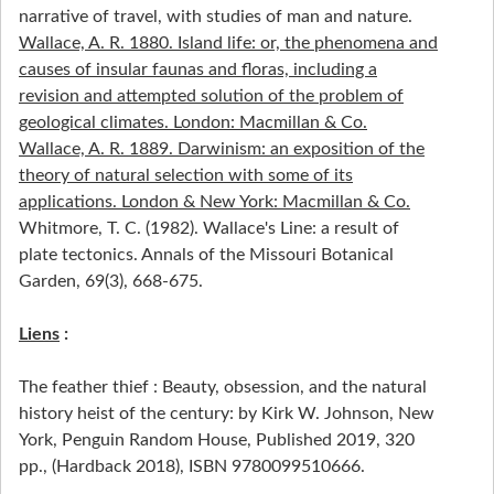
narrative of travel, with studies of man and nature.
Wallace, A. R. 1880. Island life: or, the phenomena and
causes of insular faunas and floras, including a
revision and attempted solution of the problem of
geological climates. London: Macmillan & Co.
Wallace, A. R. 1889. Darwinism: an exposition of the
theory of natural selection with some of its
applications. London & New York: Macmillan & Co.
Whitmore, T. C. (1982). Wallace's Line: a result of
plate tectonics. Annals of the Missouri Botanical
Garden, 69(3), 668-675.
Liens
:
The feather thief : Beauty, obsession, and the natural
history heist of the century: by Kirk W. Johnson, New
York, Penguin Random House, Published 2019, 320
pp., (Hardback 2018), ISBN 9780099510666.