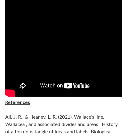
Références
Ali, J. R., & Heaney, L. R. (2021). Wallace’s line,
Wallacea , and associated divides and areas : History
of a tortuous tangle of ideas and labels. Biological