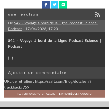
facebook
twitterbird
email
une réaction
De
542 – Voyage à bord de la Ligne Podcast Science |
Podcast
- 17/04/2026, 17:20
542 – Voyage à bord de la Ligne Podcast Science |
Podcast
(…)
Ajouter un commentaire
URL de rétrolien : https://ssaft.com/Blog/dotclear/?
trackback/959
« LE VENTRU DE NOTCH GLABRE
ETYMOTHÈQUE : AXOLOTL »