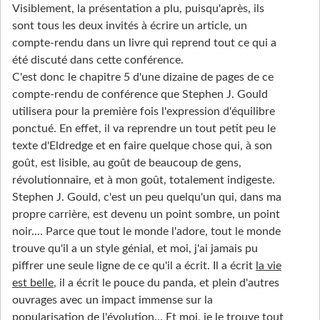
Visiblement, la présentation a plu, puisqu'après, ils
sont tous les deux invités à écrire un article, un
compte-rendu dans un livre qui reprend tout ce qui a
été discuté dans cette conférence.
C'est donc le chapitre 5 d'une dizaine de pages de ce
compte-rendu de conférence que Stephen J. Gould
utilisera pour la première fois l'expression d'équilibre
ponctué. En effet, il va reprendre un tout petit peu le
texte d'Eldredge et en faire quelque chose qui, à son
goût, est lisible, au goût de beaucoup de gens,
révolutionnaire, et à mon goût, totalement indigeste.
Stephen J. Gould, c'est un peu quelqu'un qui, dans ma
propre carrière, est devenu un point sombre, un point
noir.... Parce que tout le monde l'adore, tout le monde
trouve qu'il a un style génial, et moi, j'ai jamais pu
piffrer une seule ligne de ce qu'il a écrit. Il a écrit
la vie
est belle
, il a écrit le pouce du panda, et plein d'autres
ouvrages avec un impact immense sur la
popularisation de l'évolution... Et moi, je le trouve tout