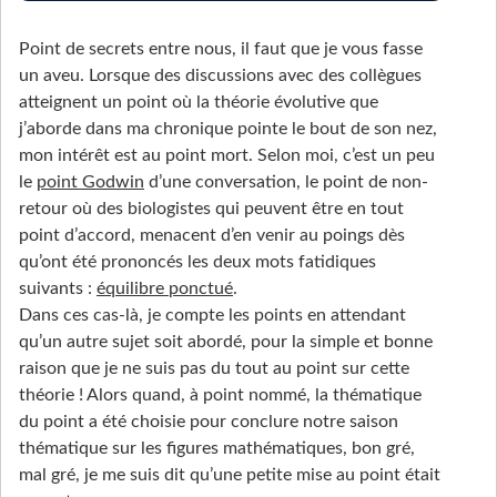
Point de secrets entre nous, il faut que je vous fasse
un aveu. Lorsque des discussions avec des collègues
atteignent un point où la théorie évolutive que
j’aborde dans ma chronique pointe le bout de son nez,
mon intérêt est au point mort. Selon moi, c’est un peu
le
point Godwin
d’une conversation, le point de non-
retour où des biologistes qui peuvent être en tout
point d’accord, menacent d’en venir au poings dès
qu’ont été prononcés les deux mots fatidiques
suivants :
équilibre ponctué
.
Dans ces cas-là, je compte les points en attendant
qu’un autre sujet soit abordé, pour la simple et bonne
raison que je ne suis pas du tout au point sur cette
théorie ! Alors quand, à point nommé, la thématique
du point a été choisie pour conclure notre saison
thématique sur les figures mathématiques, bon gré,
mal gré, je me suis dit qu’une petite mise au point était