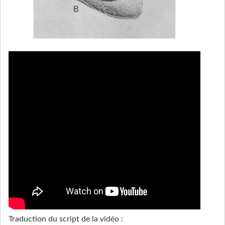
Traduction du script de la vidéo :