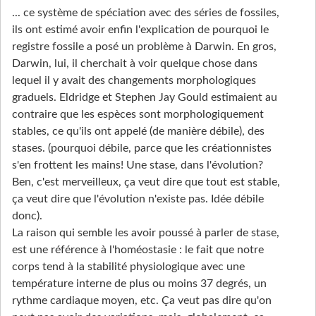
... ce système de spéciation avec des séries de fossiles,
ils ont estimé avoir enfin l'explication de pourquoi le
registre fossile a posé un problème à Darwin. En gros,
Darwin, lui, il cherchait à voir quelque chose dans
lequel il y avait des changements morphologiques
graduels. Eldridge et Stephen Jay Gould estimaient au
contraire que les espèces sont morphologiquement
stables, ce qu'ils ont appelé (de manière débile), des
stases. (pourquoi débile, parce que les créationnistes
s'en frottent les mains! Une stase, dans l'évolution?
Ben, c'est merveilleux, ça veut dire que tout est stable,
ça veut dire que l'évolution n'existe pas. Idée débile
donc).
La raison qui semble les avoir poussé à parler de stase,
est une référence à l'homéostasie : le fait que notre
corps tend à la stabilité physiologique avec une
température interne de plus ou moins 37 degrés, un
rythme cardiaque moyen, etc. Ça veut pas dire qu'on