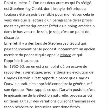
Point numéro 2 : l’un des deux auteurs qui l’a rédigé
est
Stephen Jay Gould
, dont le style rhétorique a
toujours été un point sensible pour moi, et par cela je
veux dire que la lecture d’un paragraphe de sa prose
me fait systématiquement l’effet d’un poing-américain
dans le bas ventre. Je sais, je sais, c'est un point de
discorde…
En effet, il y a des fans de Stephen Jay Gould qui
passent souvent par le podcast, notamment un ancien
membre du podcast qui s'appelle
Marco
et qui
l'apprécie beaucoup.
En 1950-60, on en est à un point où on essaye de
raccorder la génétique, avec la théorie d'évolution de
Charles Darwin. C'est opportun parce que Charles
Darwin aurait bien apprécié connaître la génétique à
son époque. Pour rappel, ce que Darwin postule, c'est
le mécanisme de la sélection naturelle, processus où
un tamis agit sur des variations qui sont transmises de
façon héréditaire, lesquelles sont donc filtrés,