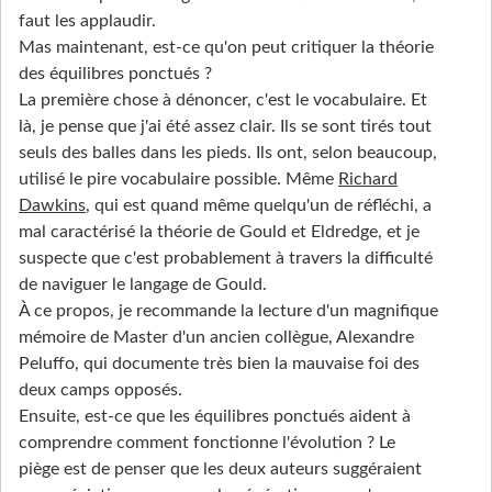
faut les applaudir.
Mas maintenant, est-ce qu'on peut critiquer la théorie
des équilibres ponctués ?
La première chose à dénoncer, c'est le vocabulaire. Et
là, je pense que j'ai été assez clair. Ils se sont tirés tout
seuls des balles dans les pieds. Ils ont, selon beaucoup,
utilisé le pire vocabulaire possible. Même
Richard
Dawkins
, qui est quand même quelqu'un de réfléchi, a
mal caractérisé la théorie de Gould et Eldredge, et je
suspecte que c'est probablement à travers la difficulté
de naviguer le langage de Gould.
À ce propos, je recommande la lecture d'un magnifique
mémoire de Master d'un ancien collègue, Alexandre
Peluffo, qui documente très bien la mauvaise foi des
deux camps opposés.
Ensuite, est-ce que les équilibres ponctués aident à
comprendre comment fonctionne l'évolution ? Le
piège est de penser que les deux auteurs suggéraient