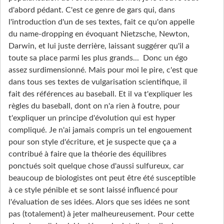
d'abord pédant. C'est ce genre de gars qui, dans
l'introduction d'un de ses textes, fait ce qu'on appelle
du name-dropping en évoquant Nietzsche, Newton,
Darwin, et lui juste derrière, laissant suggérer qu'il a
toute sa place parmi les plus grands... Donc un égo
assez surdimensionné. Mais pour moi le pire, c'est que
dans tous ses textes de vulgarisation scientifique, il
fait des références au baseball. Et il va t'expliquer les
règles du baseball, dont on n'a rien à foutre, pour
t'expliquer un principe d'évolution qui est hyper
compliqué. Je n'ai jamais compris un tel engouement
pour son style d'écriture, et je suspecte que ça a
contribué à faire que la théorie des équilibres
ponctués soit quelque chose d'aussi sulfureux, car
beaucoup de biologistes ont peut être été susceptible
à ce style pénible et se sont laissé influencé pour
l'évaluation de ses idées. Alors que ses idées ne sont
pas (totalement) à jeter malheureusement. Pour cette