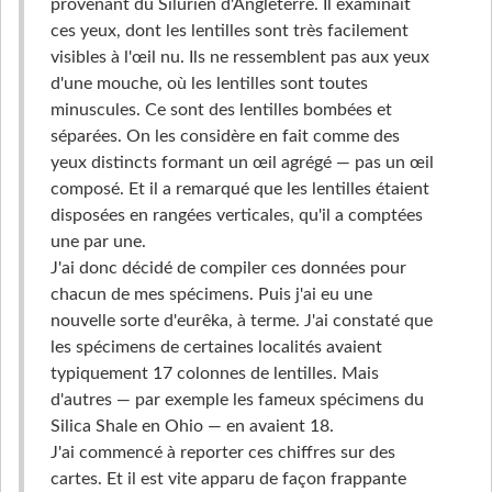
provenant du Silurien d'Angleterre. Il examinait
ces yeux, dont les lentilles sont très facilement
visibles à l'œil nu. Ils ne ressemblent pas aux yeux
d'une mouche, où les lentilles sont toutes
minuscules. Ce sont des lentilles bombées et
séparées. On les considère en fait comme des
yeux distincts formant un œil agrégé — pas un œil
composé. Et il a remarqué que les lentilles étaient
disposées en rangées verticales, qu'il a comptées
une par une.
J'ai donc décidé de compiler ces données pour
chacun de mes spécimens. Puis j'ai eu une
nouvelle sorte d'eurêka, à terme. J'ai constaté que
les spécimens de certaines localités avaient
typiquement 17 colonnes de lentilles. Mais
d'autres — par exemple les fameux spécimens du
Silica Shale en Ohio — en avaient 18.
J'ai commencé à reporter ces chiffres sur des
cartes. Et il est vite apparu de façon frappante