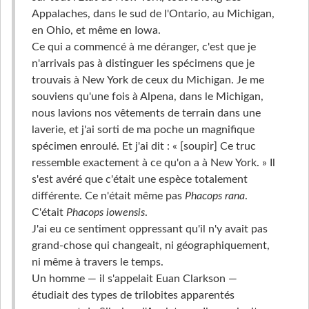
Appalaches, dans le sud de l'Ontario, au Michigan,
en Ohio, et même en Iowa.
Ce qui a commencé à me déranger, c'est que je
n'arrivais pas à distinguer les spécimens que je
trouvais à New York de ceux du Michigan. Je me
souviens qu'une fois à Alpena, dans le Michigan,
nous lavions nos vêtements de terrain dans une
laverie, et j'ai sorti de ma poche un magnifique
spécimen enroulé. Et j'ai dit : « [soupir] Ce truc
ressemble exactement à ce qu'on a à New York. » Il
s'est avéré que c'était une espèce totalement
différente. Ce n'était même pas
Phacops rana
.
C'était
Phacops iowensis
.
J'ai eu ce sentiment oppressant qu'il n'y avait pas
grand-chose qui changeait, ni géographiquement,
ni même à travers le temps.
Un homme — il s'appelait Euan Clarkson —
étudiait des types de trilobites apparentés