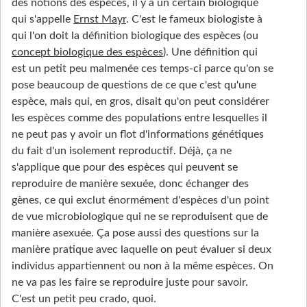
des notions des espèces, il y a un certain biologique
qui s'appelle
Ernst Mayr
. C'est le fameux biologiste à
qui l'on doit la définition biologique des espèces (ou
concept biologique des espèces
). Une définition qui
est un petit peu malmenée ces temps-ci parce qu'on se
pose beaucoup de questions de ce que c'est qu'une
espèce, mais qui, en gros, disait qu'on peut considérer
les espèces comme des populations entre lesquelles il
ne peut pas y avoir un flot d'informations génétiques
du fait d'un isolement reproductif. Déjà, ça ne
s'applique que pour des espèces qui peuvent se
reproduire de manière sexuée, donc échanger des
gènes, ce qui exclut énormément d'espèces d'un point
de vue microbiologique qui ne se reproduisent que de
manière asexuée. Ça pose aussi des questions sur la
manière pratique avec laquelle on peut évaluer si deux
individus appartiennent ou non à la même espèces. On
ne va pas les faire se reproduire juste pour savoir.
C'est un petit peu crado, quoi.