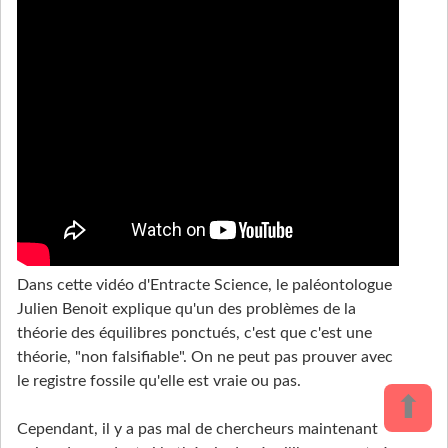
Dans cette vidéo d'Entracte Science, le paléontologue
Julien Benoit explique qu'un des problèmes de la
théorie des équilibres ponctués, c'est que c'est une
théorie, "non falsifiable". On ne peut pas prouver avec
le registre fossile qu'elle est vraie ou pas.
⬆
Cependant, il y a pas mal de chercheurs maintenant