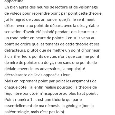
opportune.
Eh bien après des heures de lecture et de visionnage
de vidéos pour reprendre point par point cette théorie,
j’ai le regret de vous annoncer que j’ai le sentiment
d’être revenu au point de départ, avec la désagréable
sensation d’avoir été baladé pendant des heures sur
un rond point en heure de pointe. J’en suis venu au
point de croire que les tenants de cette théorie et ses
détracteurs, plutôt que de mettre un point d’honneur
à clarifier leurs points de vue, n’ont que comme point
de mire de pointer du doigt, non sans une pointe de
dédain envers leurs adversaires, la popularité
décroissante de l’avis opposé au leur.
Mais en reprenant point par point les arguments de
chaque côté, j’ai enfin réalisé pourquoi la théorie de
l’équilibre ponctué m'insupporte au plus haut point :
Point numéro 1 : c’est une théorie qui parle
essentiellement de ma némesis, la géologie (bon la
paléontologie, mais c’est pas loin).