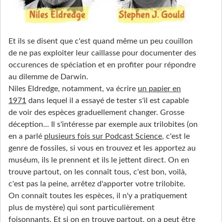
Et ils se disent que c'est quand même un peu couillon
de ne pas exploiter leur caillasse pour documenter des
occurences de spéciation et en profiter pour répondre
au dilemme de Darwin.
Niles Eldredge, notamment, va écrire
un papier en
1971
dans lequel il a essayé de tester s'il est capable
de voir des espèces graduellement changer. Grosse
déception... Il s'intéresse par exemple aux trilobites (on
en a parlé
plusieurs fois sur Podcast Science
, c'est le
genre de fossiles, si vous en trouvez et les apportez au
muséum, ils le prennent et ils le jettent direct. On en
trouve partout, on les connaît tous, c'est bon, voilà,
c'est pas la peine, arrêtez d'apporter votre trilobite.
On connaît toutes les espèces, il n'y a pratiquement
plus de mystère) qui sont particulièrement
foisonnants. Et si on en trouve partout, on a peut être