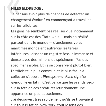
NILES ELDREDGE :
Je pensais avoir plus de chances de détecter un
changement évolutif en commençant à travailler
sur les trilobites.
Les gens ne semblent pas réaliser que, notamment
sur la côte est des États-Unis — mais en réalité
partout dans le monde — d'anciennes voies
maritimes inondaient autrefois les terres
intérieures, laissant un registre fossile immense et
dense, avec des millions de spécimens. Pas des
spécimens isolés. Et ils se conservent plutôt bien.
Le trilobite le plus commun et le plus facile à
collecter s'appelait
Phacops rana
.
Rana
signifie
grenouille en latin. C'est parce que les grands yeux
sur la tête de ces créatures leur donnent une
apparence un peu batracienne.
J'ai découvert très rapidement qu'ils se trouvaient
sur tout l'État de New York, tout le long des