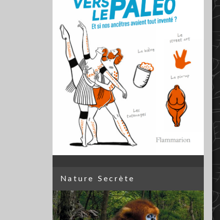
Nature Secrète