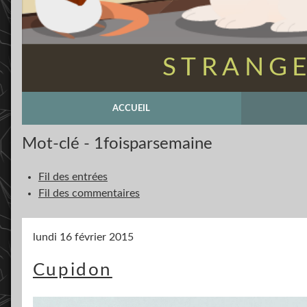
STRANGE
ACCUEIL
Mot-clé - 1foisparsemaine
Fil des entrées
Fil des commentaires
lundi 16 février 2015
Cupidon