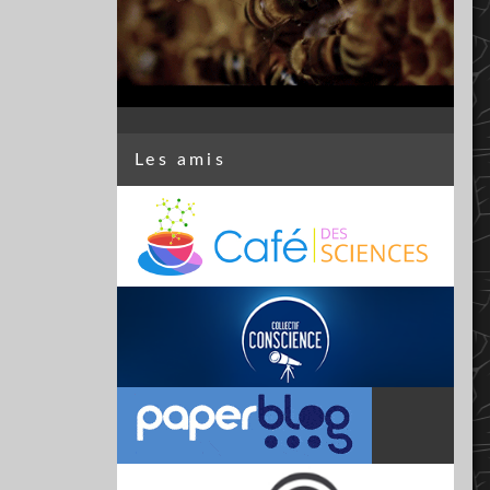
Les amis