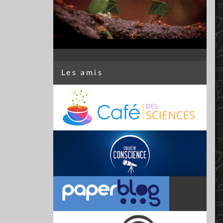
Les amis