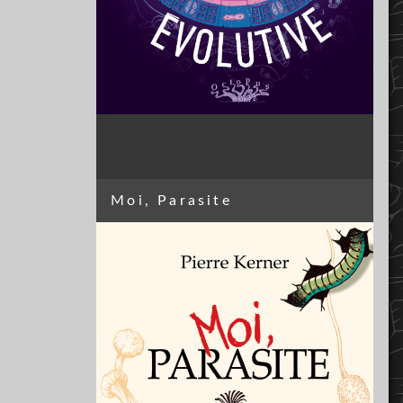
Moi, Parasite