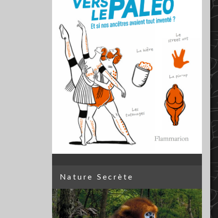
Nature Secrète