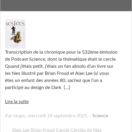
Mystère à la ronde
Transcription de la chronique pour la 532ème émission
de Podcast Science, dont la thématique était le cercle.
Quand j’étais petit, j’étais un fan absolu d’un livre sur
les fées illustré par Brian Froud et Alan Lee (si vous
êtes un enfant des années 80, sachez que l’un a
participé au design de Dark
[…]
Lire la suite
Par taupo,
mercredi 24 septembre 2025
.
Science
Alan Lee
Brian Froud
Cercle
Cercles de fées