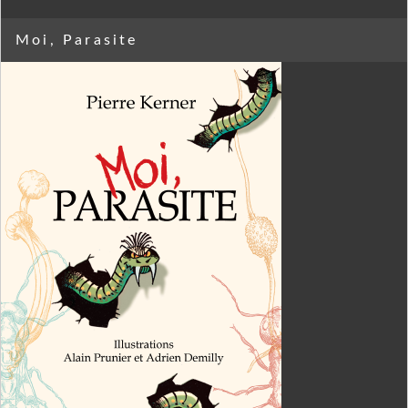
Moi, Parasite