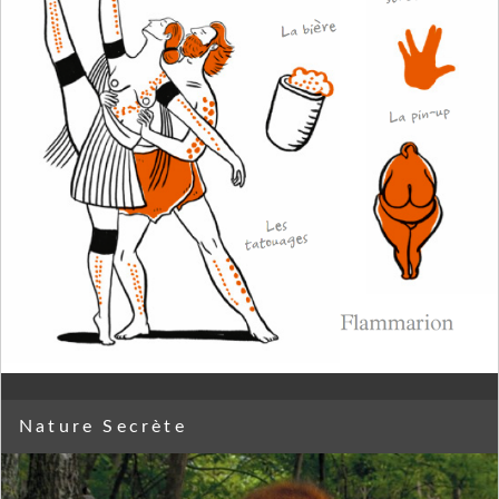
Nature Secrète