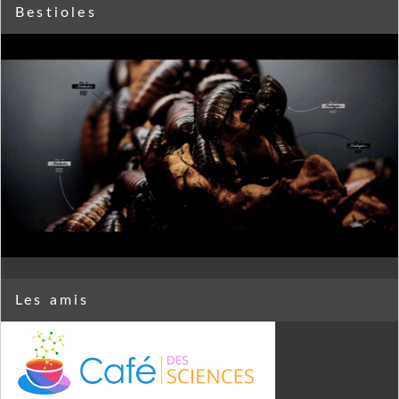
Bestioles
Les amis