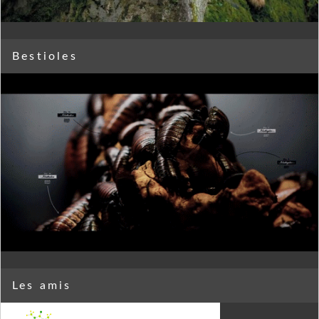
Bestioles
Les amis