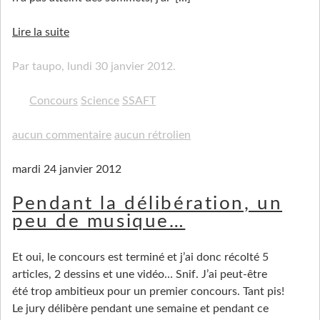
Lire la suite
Par taupo,
lundi 30 janvier 2012
.
Concours
Science
SSAFT
aucun commentaire
aucun rétrolien
mardi 24 janvier 2012
Pendant la délibération, un
peu de musique…
Et oui, le concours est terminé et j’ai donc récolté 5
articles, 2 dessins et une vidéo… Snif. J’ai peut-être
été trop ambitieux pour un premier concours. Tant pis!
Le jury délibère pendant une semaine et pendant ce