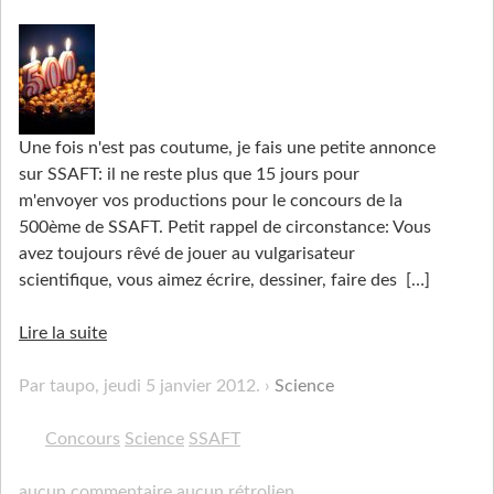
Une fois n'est pas coutume, je fais une petite annonce
sur SSAFT: il ne reste plus que 15 jours pour
m'envoyer vos productions pour le concours de la
500ème de SSAFT. Petit rappel de circonstance: Vous
avez toujours rêvé de jouer au vulgarisateur
scientifique, vous aimez écrire, dessiner, faire des
[…]
Lire la suite
Par taupo,
jeudi 5 janvier 2012
.
Science
Concours
Science
SSAFT
aucun commentaire
aucun rétrolien