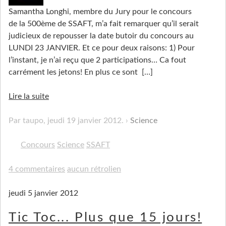
Samantha Longhi, membre du Jury pour le concours
de la 500ème de SSAFT, m’a fait remarquer qu’il serait
judicieux de repousser la date butoir du concours au
LUNDI 23 JANVIER. Et ce pour deux raisons: 1) Pour
l’instant, je n’ai reçu que 2 participations… Ca fout
carrément les jetons! En plus ce sont
[…]
Lire la suite
Par taupo,
jeudi 19 janvier 2012
.
Science
Concours
Science
SSAFT
4 commentaires
aucun rétrolien
jeudi 5 janvier 2012
Tic Toc... Plus que 15 jours!