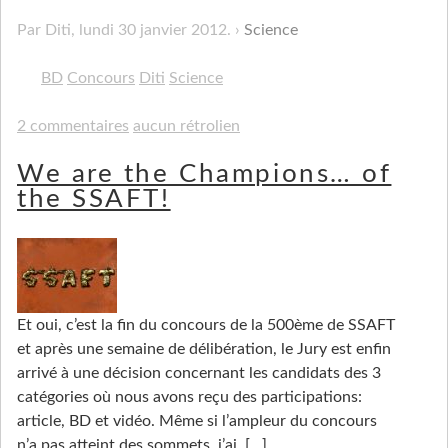
Par Diti,
lundi 30 janvier 2012
.
Science
BD
Concours
Diti
Science
2 commentaires
aucun rétrolien
We are the Champions… of
the SSAFT!
Et oui, c’est la fin du concours de la 500ème de SSAFT
et après une semaine de délibération, le Jury est enfin
arrivé à une décision concernant les candidats des 3
catégories où nous avons reçu des participations:
article, BD et vidéo. Même si l’ampleur du concours
n’a pas atteint des sommets, j’ai
[…]