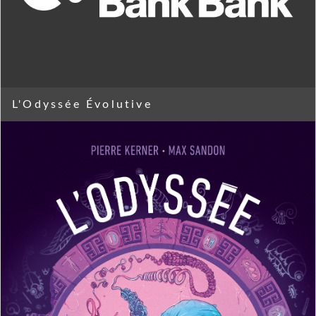
L'Odyssée Évolutive