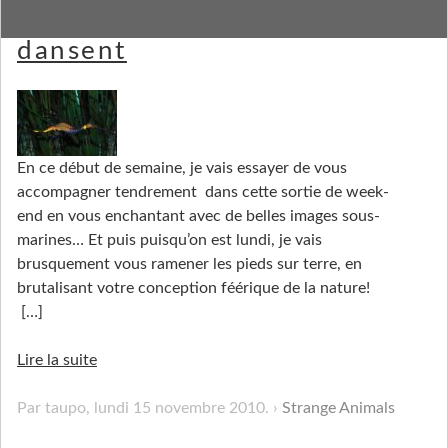
Quand les dragons des mers
dansent
En ce début de semaine, je vais essayer de vous
accompagner tendrement dans cette sortie de week-
end en vous enchantant avec de belles images sous-
marines… Et puis puisqu’on est lundi, je vais
brusquement vous ramener les pieds sur terre, en
brutalisant votre conception féérique de la nature!
[…]
Lire la suite
Par taupo,
lundi 15 novembre 2010
.
Strange Animals