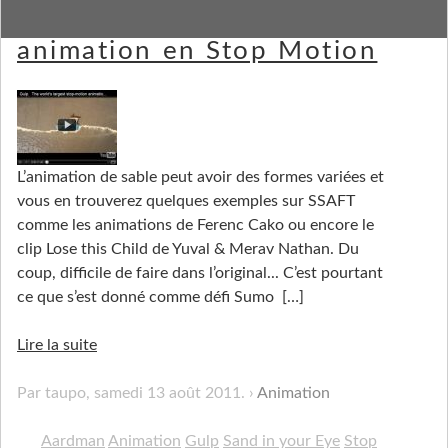
Gulp, la plus grande
animation en Stop Motion
L’animation de sable peut avoir des formes variées et
vous en trouverez quelques exemples sur SSAFT
comme les animations de Ferenc Cako ou encore le
clip Lose this Child de Yuval & Merav Nathan. Du
coup, difficile de faire dans l’original... C’est pourtant
ce que s’est donné comme défi Sumo
[…]
Lire la suite
Par taupo,
samedi 13 août 2011
.
Animation
Aardman
Animation
Gulp
Sand in your Eye
Stop