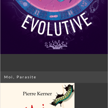
Moi, Parasite