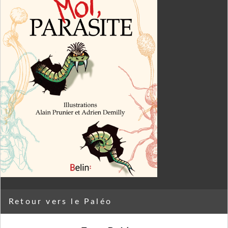
Retour vers le Paléo