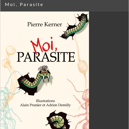
Moi, Parasite