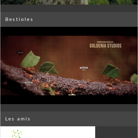
Bestioles
Les amis