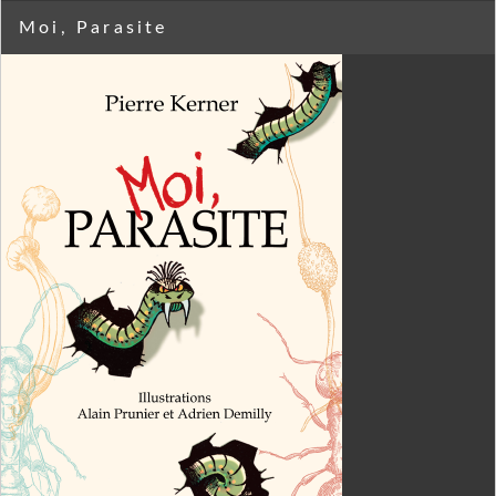
Moi, Parasite