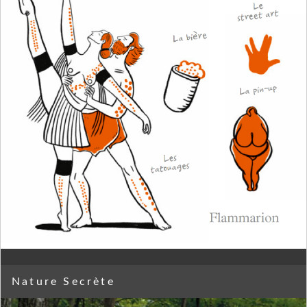
Nature Secrète