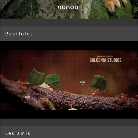
Bestioles
Les amis