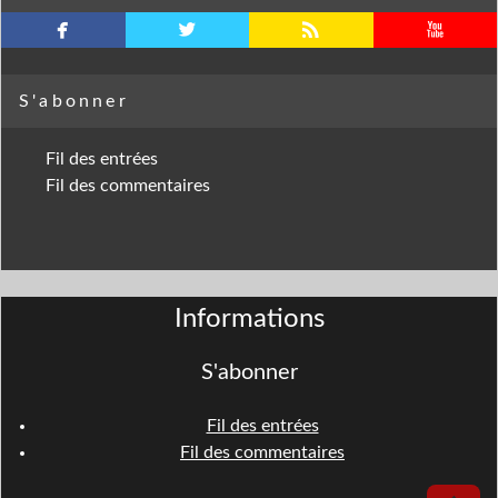
facebook
twitterbird
rss
youtube
S'abonner
Fil des entrées
Fil des commentaires
Informations
S'abonner
Fil des entrées
Fil des commentaires