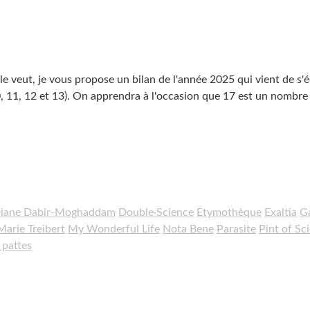
le veut, je vous propose un bilan de l'année 2025 qui vient de s'
, 10, 11, 12 et 13). On apprendra à l'occasion que 17 est un nombre
iane Dabir-Moghaddam
Double·Science
Etymothèque
Exaltia
Ga
Marie Treibert
My Wonderful Life
Nota Bene
Parasite
Pint of Sc
pattes