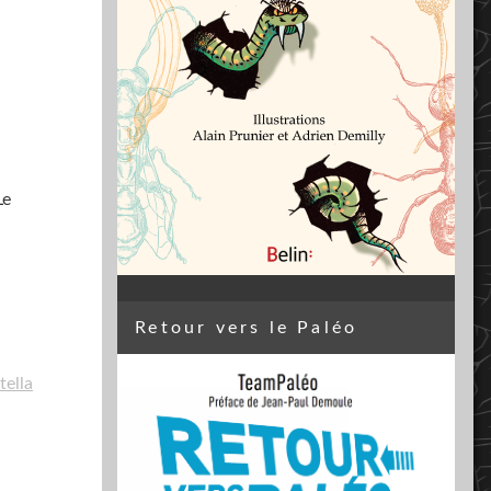
Le
Retour vers le Paléo
ella