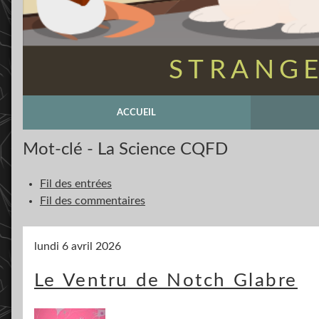
STRANGE
ACCUEIL
Mot-clé - La Science CQFD
Fil des entrées
Fil des commentaires
lundi 6 avril 2026
Le Ventru de Notch Glabre