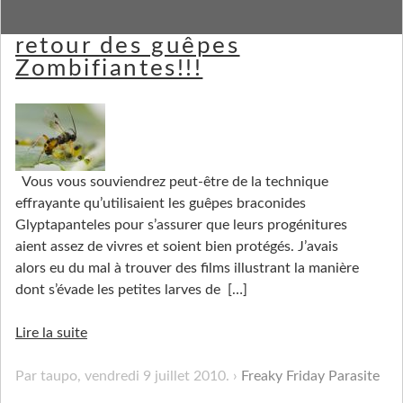
[Freaky Friday Parasite] Le
retour des guêpes
Zombifiantes!!!
Vous vous souviendrez peut-être de la technique
effrayante qu’utilisaient les guêpes braconides
Glyptapanteles pour s’assurer que leurs progénitures
aient assez de vivres et soient bien protégés. J’avais
alors eu du mal à trouver des films illustrant la manière
dont s’évade les petites larves de
[…]
Lire la suite
Par taupo,
vendredi 9 juillet 2010
.
Freaky Friday Parasite