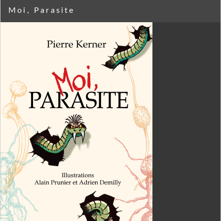
Moi, Parasite