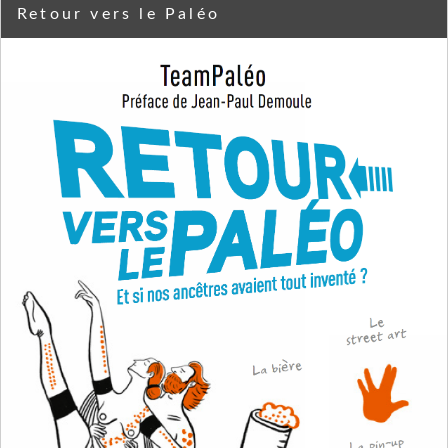
Retour vers le Paléo