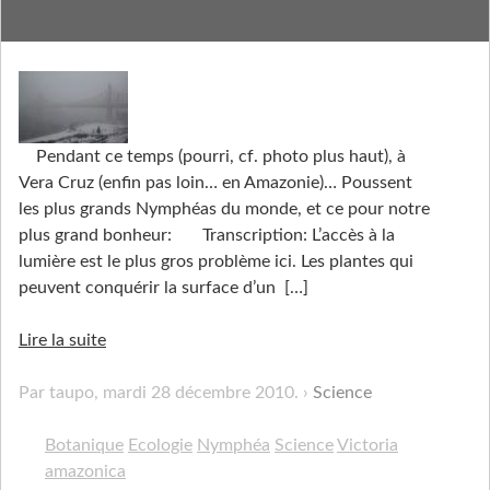
Pendant ce temps
Pendant ce temps (pourri, cf. photo plus haut), à
Vera Cruz (enfin pas loin… en Amazonie)… Poussent
les plus grands Nymphéas du monde, et ce pour notre
plus grand bonheur: Transcription: L’accès à la
lumière est le plus gros problème ici. Les plantes qui
peuvent conquérir la surface d’un
[…]
Lire la suite
Par taupo,
mardi 28 décembre 2010
.
Science
Botanique
Ecologie
Nymphéa
Science
Victoria
amazonica