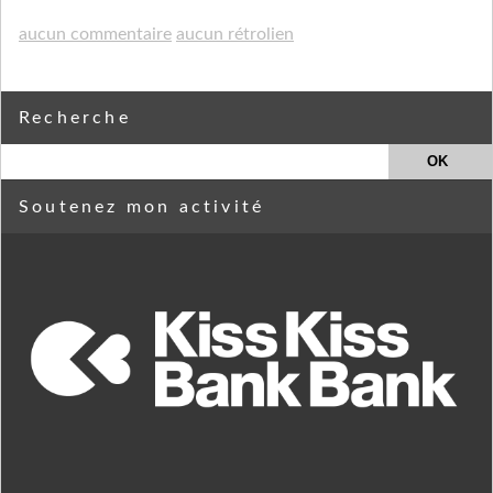
aucun commentaire
aucun rétrolien
Recherche
Soutenez mon activité