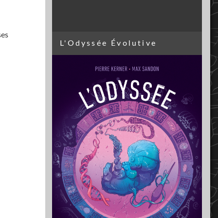
ses
L'Odyssée Évolutive