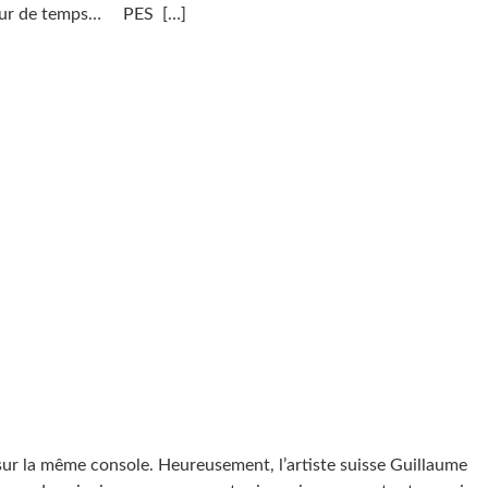
ngueur de temps… PES
[…]
r sur la même console. Heureusement, l’artiste suisse Guillaume