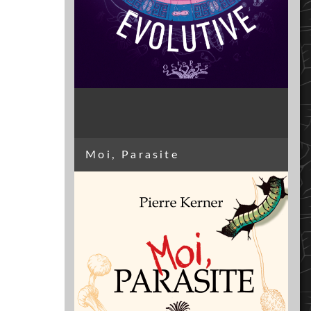
Moi, Parasite