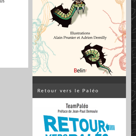
ous
Retour vers le Paléo