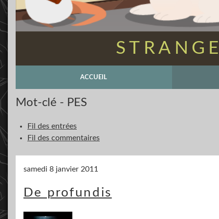
STRANGE
ACCUEIL
Mot-clé - PES
Fil des entrées
Fil des commentaires
samedi 8 janvier 2011
De profundis