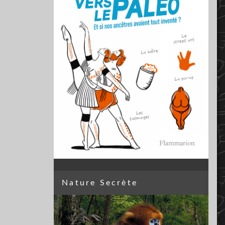
Nature Secrète