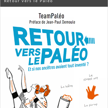
Retour vers le Paléo