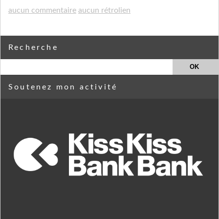
aucun commentaire
aucun rétrolien
Recherche
Soutenez mon activité