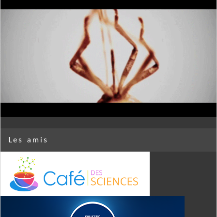
Les amis