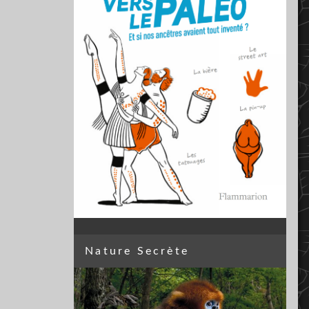
Nature Secrète