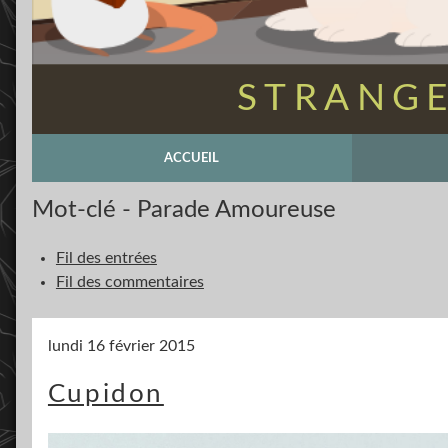
STRANGE
ACCUEIL
Mot-clé - Parade Amoureuse
Fil des entrées
Fil des commentaires
lundi 16 février 2015
Cupidon