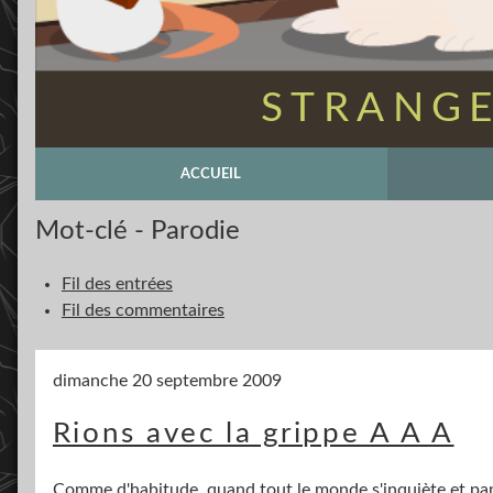
STRANGE
ACCUEIL
Mot-clé - Parodie
Fil des entrées
Fil des commentaires
dimanche 20 septembre 2009
Rions avec la grippe A A A
Comme d'habitude, quand tout le monde s'inquiète et pani