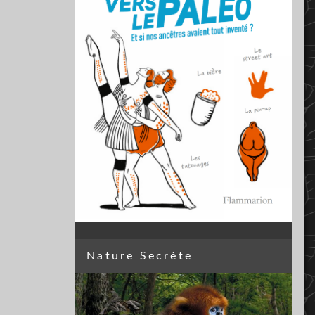
Nature Secrète