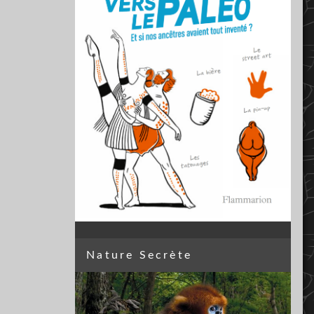
Nature Secrète