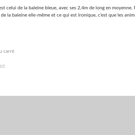
 est celui de la baleine bleue, avec ses 2,4m de long en moyenne.
 de la baleine elle-même et ce qui est ironique, c’est que les ani
u carré
ied