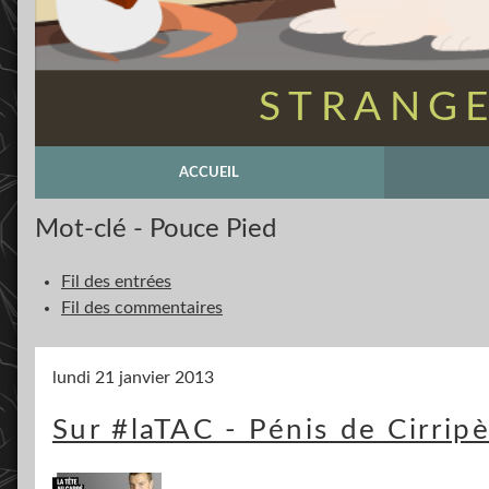
STRANGE
ACCUEIL
Mot-clé - Pouce Pied
Fil des entrées
Fil des commentaires
lundi 21 janvier 2013
Sur #laTAC - Pénis de Cirri