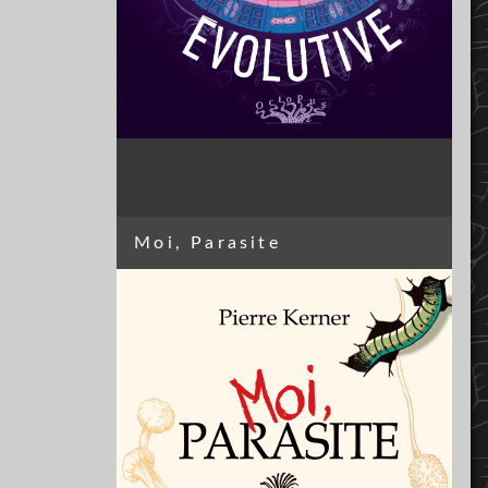
Moi, Parasite