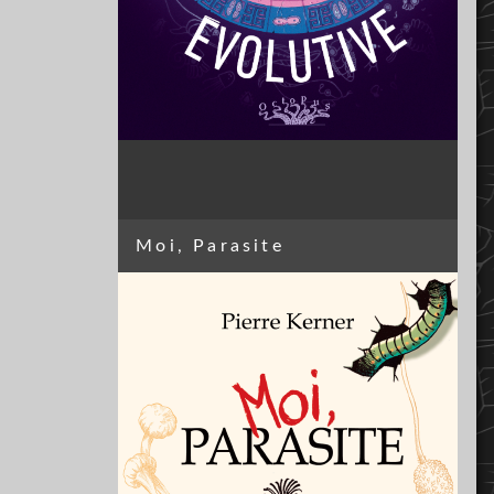
Moi, Parasite