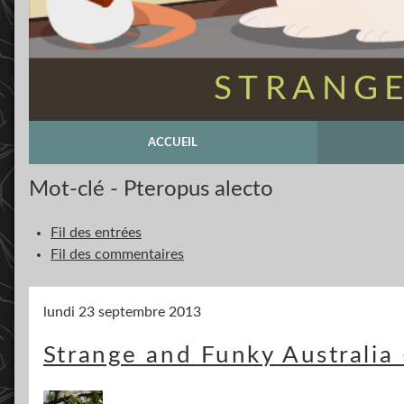
STRANGE
ACCUEIL
Mot-clé - Pteropus alecto
Fil des entrées
Fil des commentaires
lundi 23 septembre 2013
Strange and Funky Australia 