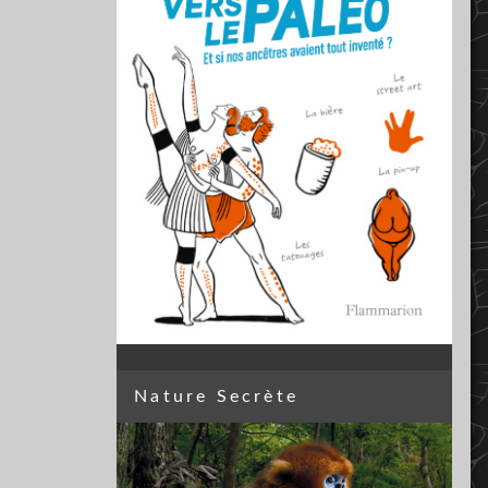
Nature Secrète