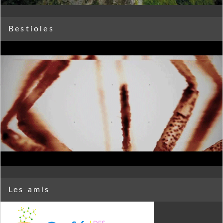
Bestioles
Les amis