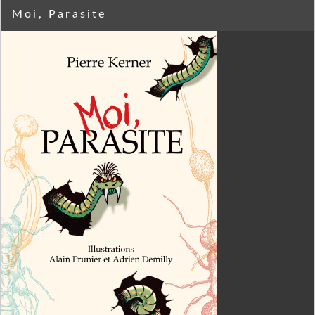
Moi, Parasite