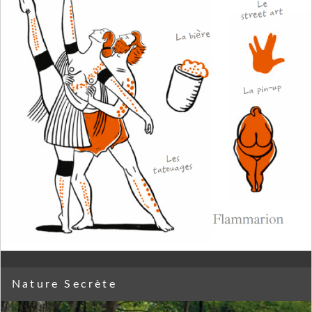
Nature Secrète