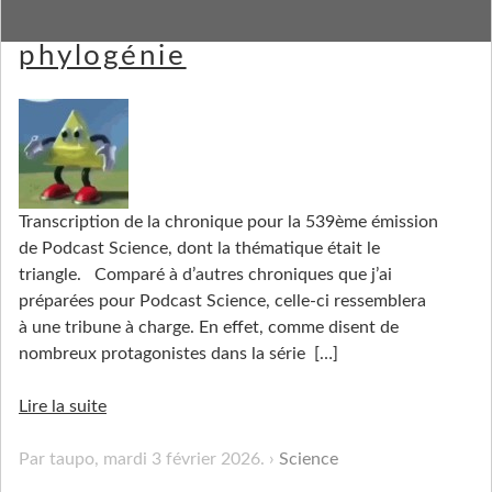
Le triangle maudit de la
phylogénie
Transcription de la chronique pour la 539ème émission
de Podcast Science, dont la thématique était le
triangle. Comparé à d’autres chroniques que j’ai
préparées pour Podcast Science, celle-ci ressemblera
à une tribune à charge. En effet, comme disent de
nombreux protagonistes dans la série
[…]
Lire la suite
Par taupo,
mardi 3 février 2026
.
Science