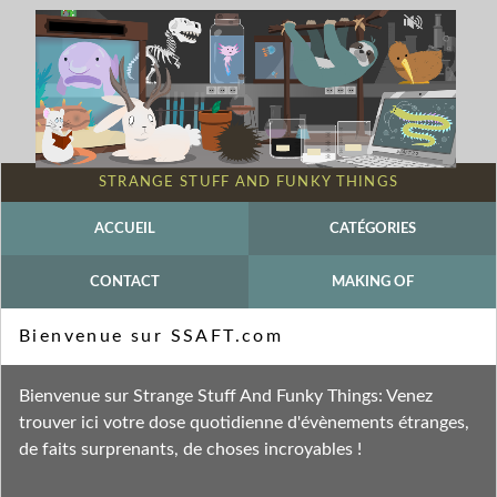
STRANGE STUFF AND FUNKY THINGS
ACCUEIL
CATÉGORIES
CONTACT
MAKING OF
Mot-clé - Rang hierarchique
Bienvenue sur SSAFT.com
Fil des entrées
Bienvenue sur Strange Stuff And Funky Things: Venez
Fil des commentaires
trouver ici votre dose quotidienne d'évènements étranges,
de faits surprenants, de choses incroyables !
mardi 3 février 2026