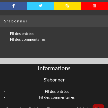
facebook
twitterbird
rss
youtube
S'abonner
Fil des entrées
Fil des commentaires
Informations
S'abonner
Fil des entrées
Fil des commentaires