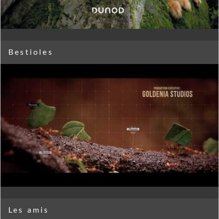
Bestioles
Les amis