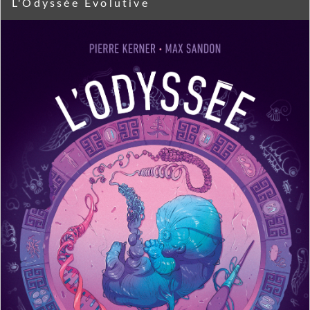
L'Odyssée Évolutive