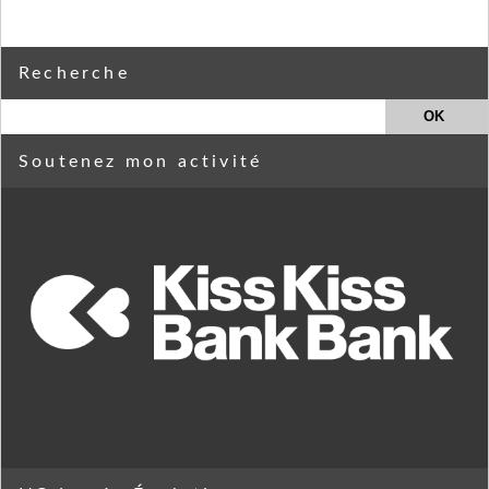
Recherche
Soutenez mon activité