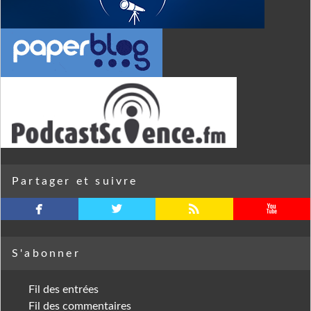
Partager et suivre
facebook
twitterbird
rss
youtube
S'abonner
Fil des entrées
Fil des commentaires