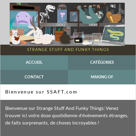
STRANGE STUFF AND FUNKY THINGS
ACCUEIL
CATÉGORIES
CONTACT
MAKING OF
Mot-clé - Séduction
Bienvenue sur SSAFT.com
Fil des entrées
Bienvenue sur Strange Stuff And Funky Things: Venez
Fil des commentaires
trouver ici votre dose quotidienne d'évènements étranges,
de faits surprenants, de choses incroyables !
lundi 7 février 2011