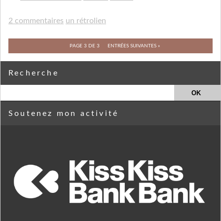
2 commentaires
un rétrolien
PAGE 3 DE 3
ENTRÉES SUIVANTES »
Recherche
Soutenez mon activité