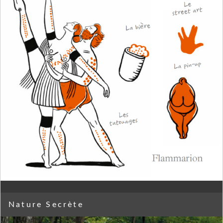
Nature Secrète