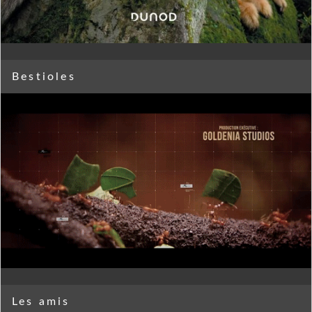
Bestioles
Les amis