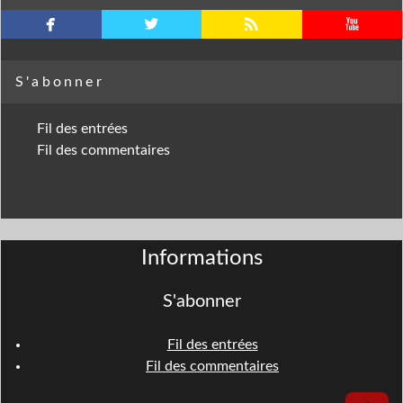
facebook
twitterbird
rss
youtube
S'abonner
Fil des entrées
Fil des commentaires
Informations
S'abonner
Fil des entrées
Fil des commentaires