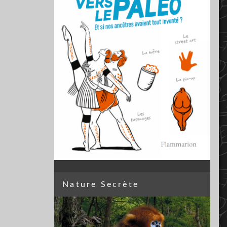
Nature Secrète