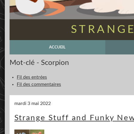
STRANGE
ACCUEIL
Mot-clé - Scorpion
Fil des entrées
Fil des commentaires
mardi 3 mai 2022
Strange Stuff and Funky New