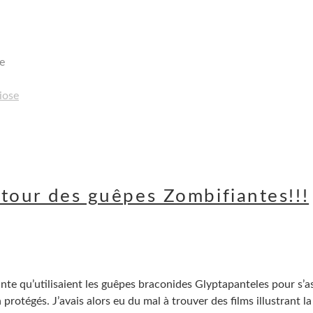
e
iose
retour des guêpes Zombifiantes!!!
te qu’utilisaient les guêpes braconides Glyptapanteles pour s’a
protégés. J’avais alors eu du mal à trouver des films illustrant la