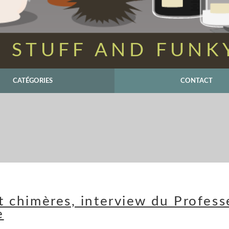
 STUFF AND FUNK
CATÉGORIES
CONTACT
et chimères, interview du Profess
e