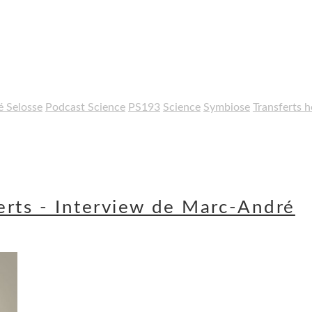
 Selosse
Podcast Science
PS193
Science
Symbiose
Transferts 
erts - Interview de Marc-André