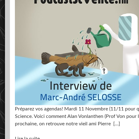
Préparez vos agendas! Mardi 11 Novembre (11/11 pour que c
Science. Voici comment Alan Vonlanthen (Prof Von pour les
prochaine, on retrouve notre vieil ami Pierre
[…]
Lire la suite