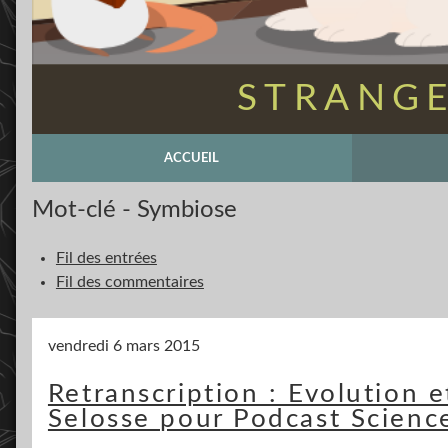
STRANGE
ACCUEIL
Mot-clé - Symbiose
Fil des entrées
Fil des commentaires
vendredi 6 mars 2015
Retranscription : Evolution 
Selosse pour Podcast Scienc