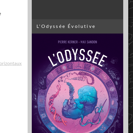
e
L'Odyssée Évolutive
horizontaux