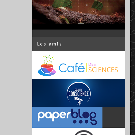
Les amis