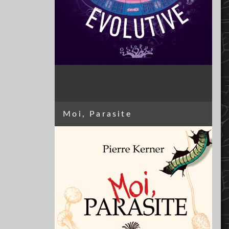
Moi, Parasite