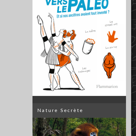
Nature Secrète