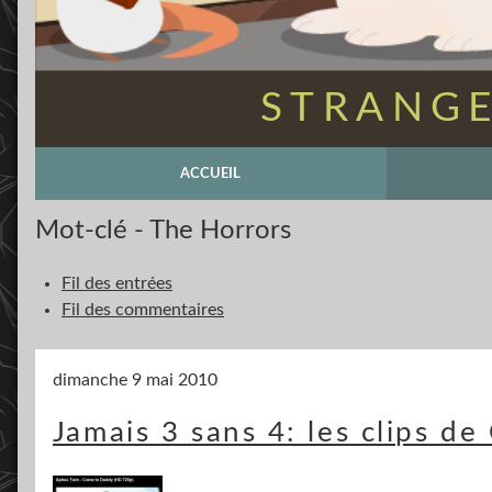
STRANGE
ACCUEIL
Mot-clé - The Horrors
Fil des entrées
Fil des commentaires
dimanche 9 mai 2010
Jamais 3 sans 4: les clips d