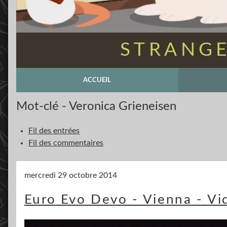
STRANGE
ACCUEIL
Mot-clé - Veronica Grieneisen
Fil des entrées
Fil des commentaires
mercredi 29 octobre 2014
Euro Evo Devo - Vienna - Vi