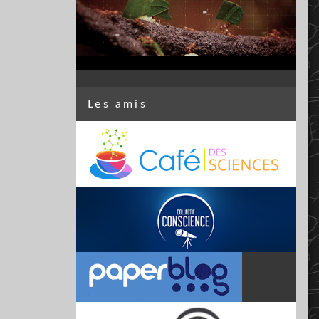
Les amis