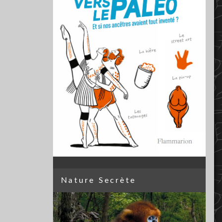
Nature Secrète