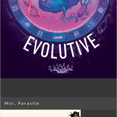
Moi, Parasite