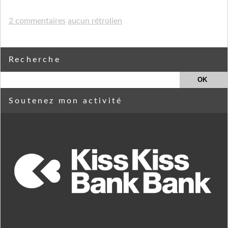
2 commentaires
aucun rétrolien
Recherche
Soutenez mon activité