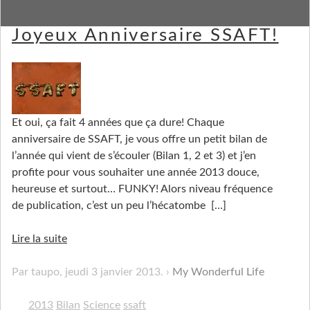
Bonne Année 2013! Et
Joyeux Anniversaire SSAFT!
Et oui, ça fait 4 années que ça dure! Chaque
anniversaire de SSAFT, je vous offre un petit bilan de
l’année qui vient de s’écouler (Bilan 1, 2 et 3) et j’en
profite pour vous souhaiter une année 2013 douce,
heureuse et surtout… FUNKY! Alors niveau fréquence
de publication, c’est un peu l’hécatombe
[…]
Lire la suite
Par taupo,
jeudi 3 janvier 2013
.
My Wonderful Life
2013
Bilan
Science
ssaft