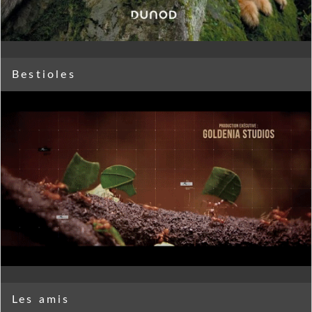
Bestioles
Les amis