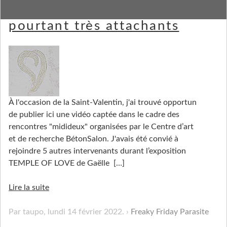
Parasites : ces malaimés
pourtant très attachants
À l'occasion de la Saint-Valentin, j'ai trouvé opportun
de publier ici une vidéo captée dans le cadre des
rencontres "midideux" organisées par le Centre d’art
et de recherche BétonSalon. J'avais été convié à
rejoindre 5 autres intervenants durant l’expo­si­tion
TEMPLE OF LOVE de Gaëlle
[…]
Lire la suite
Par taupo,
lundi 14 février 2022
.
Freaky Friday Parasite