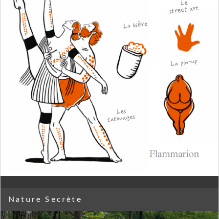
Nature Secrète