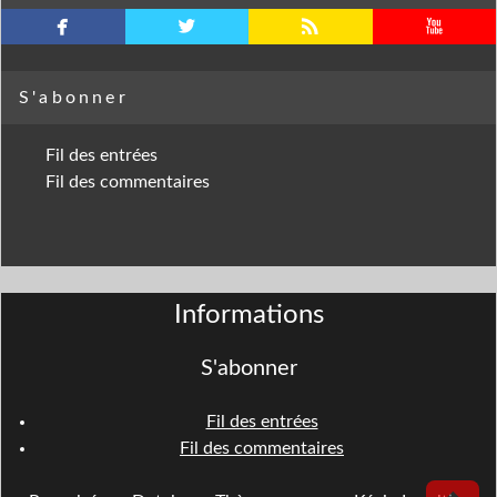
facebook
twitterbird
rss
youtube
S'abonner
Fil des entrées
Fil des commentaires
Informations
S'abonner
Fil des entrées
Fil des commentaires