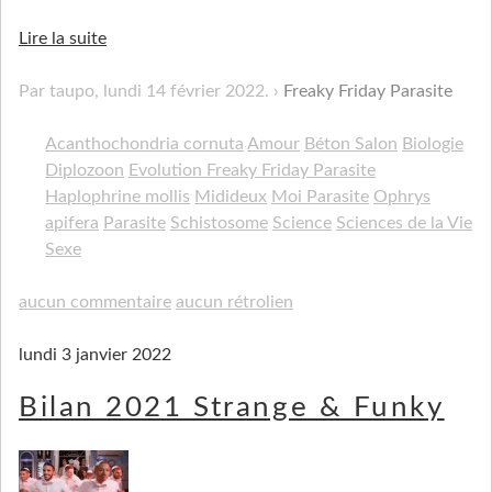
Lire la suite
Par taupo,
lundi 14 février 2022
.
Freaky Friday Parasite
Acanthochondria cornuta
Amour
Béton Salon
Biologie
Diplozoon
Evolution Freaky Friday Parasite
Haplophrine mollis
Midideux
Moi Parasite
Ophrys
apifera
Parasite
Schistosome
Science
Sciences de la Vie
Sexe
aucun commentaire
aucun rétrolien
lundi 3 janvier 2022
Bilan 2021 Strange & Funky