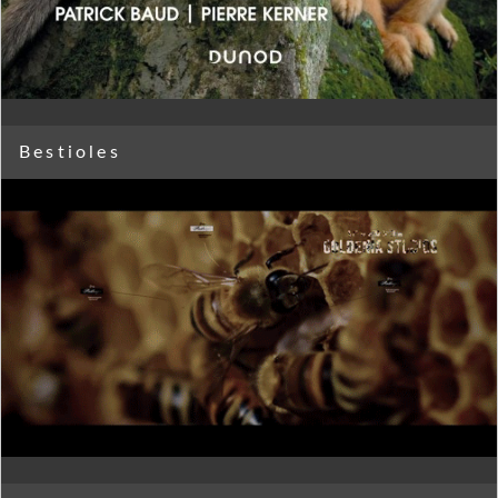
Bestioles