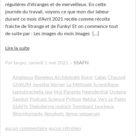
régulières d'étranges et de merveilleux. En cette
journée du travail, voyons ce que mon dur labeur
durant ce mois d'Avril 2021 recèle comme récolte
fraiche de Strange et de Funky! Et on commence tout
de suite par : Les images du mois Images
[…]
Lire la suite
Par taupo,
samedi 1 mai 2021
.
SSAFN
Amplexus
Boneless Archéologie
Butor
Calao
Chauvet
GNAUM
Jennifer Kerner
La Méthode Scientifique
Leptobrachella laui
Moi Parasite
Neanderthal
Océane
Sandon
Podcast Science
Python
Retour Vers Le Paléo
SSAFN
Theloderma moloch
Tremblant tourbeux
Wormtornado
Xenobots
Xenos vesparum
aucun commentaire
aucun rétrolien