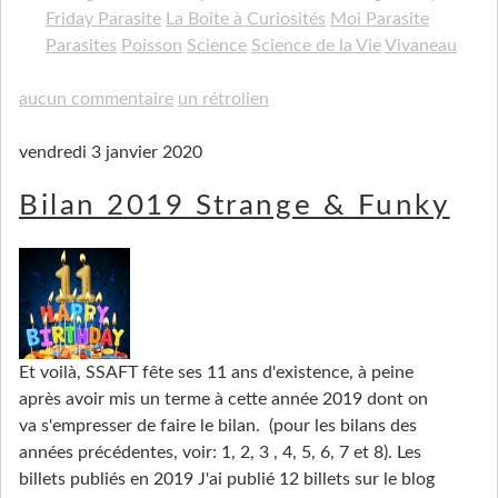
Friday Parasite
La Boîte à Curiosités
Moi Parasite
Parasites
Poisson
Science
Science de la Vie
Vivaneau
aucun commentaire
un rétrolien
vendredi 3 janvier 2020
Bilan 2019 Strange & Funky
Et voilà, SSAFT fête ses 11 ans d'existence, à peine
après avoir mis un terme à cette année 2019 dont on
va s'empresser de faire le bilan. (pour les bilans des
années précédentes, voir: 1, 2, 3 , 4, 5, 6, 7 et 8). Les
billets publiés en 2019 J'ai publié 12 billets sur le blog