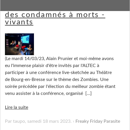
Zombies dans la vraie vie :
des condamnés à morts -
vivants
(Le mardi 14/03/23, Alain Prunier et moi-même avons
eu l'immense plaisir d'être invités par l'ALTEC à
participer à une conférence live-sketchée au Théâtre
de Bourg-en-Bresse sur le thème des Zombies. Une
soirée précédée par l'élection du meilleur zombie étant
venu assister à la conférence, organisé
[…]
Lire la suite
Par taupo,
samedi 18 mars 2023
.
Freaky Friday Parasite