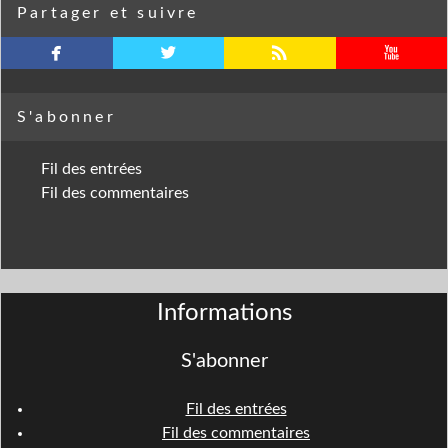
Partager et suivre
facebook
twitterbird
rss
youtube
S'abonner
Fil des entrées
Fil des commentaires
Informations
S'abonner
Fil des entrées
Fil des commentaires