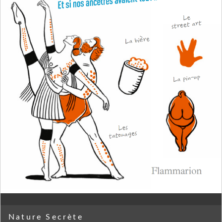
Nature Secrète