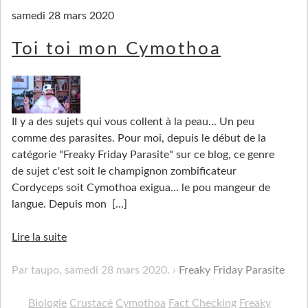
samedi 28 mars 2020
Toi toi mon Cymothoa
Il y a des sujets qui vous collent à la peau... Un peu
comme des parasites. Pour moi, depuis le début de la
catégorie "Freaky Friday Parasite" sur ce blog, ce genre
de sujet c'est soit le champignon zombificateur
Cordyceps soit Cymothoa exigua... le pou mangeur de
langue. Depuis mon
[…]
Lire la suite
Par taupo,
samedi 28 mars 2020
.
Freaky Friday Parasite
Biologie
Crustacé
Cymothoa
Fact Checking
Freaky