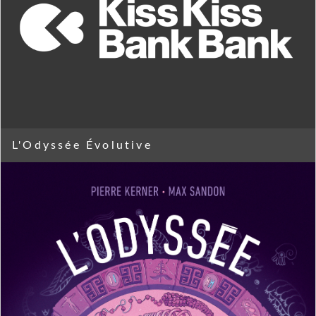
L'Odyssée Évolutive