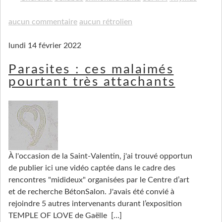
aucun commentaire
aucun rétrolien
lundi 14 février 2022
Parasites : ces malaimés
pourtant très attachants
À l'occasion de la Saint-Valentin, j'ai trouvé opportun
de publier ici une vidéo captée dans le cadre des
rencontres "midideux" organisées par le Centre d’art
et de recherche BétonSalon. J'avais été convié à
rejoindre 5 autres intervenants durant l’expo­si­tion
TEMPLE OF LOVE de Gaëlle
[…]