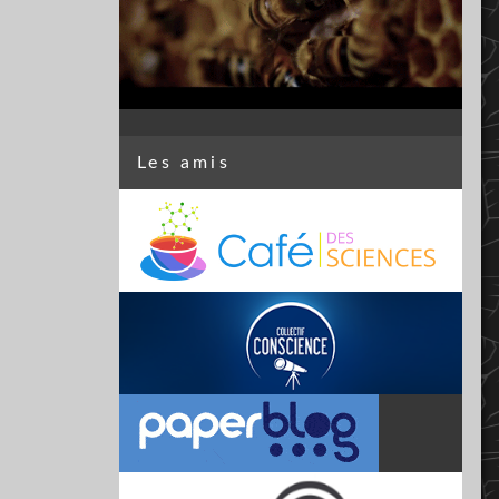
Les amis