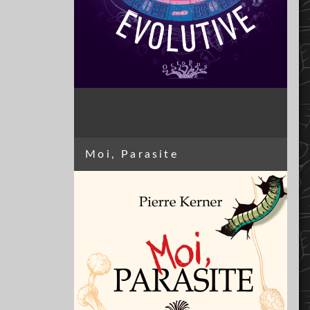
Moi, Parasite