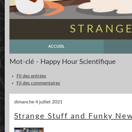
STRANGE
ACCUEIL
Mot-clé - Happy Hour Scientifique
Fil des entrées
Fil des commentaires
dimanche 4 juillet 2021
Strange Stuff and Funky New