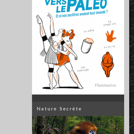
Nature Secrète