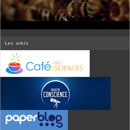
Les amis