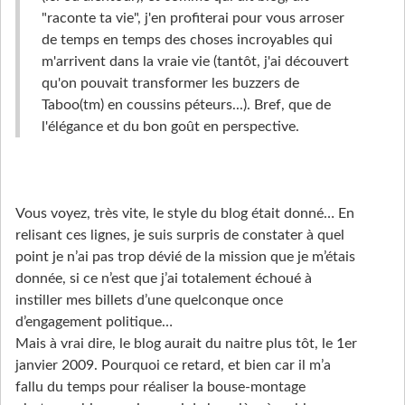
"raconte ta vie", j'en profiterai pour vous arroser
de temps en temps des choses incroyables qui
m'arrivent dans la vraie vie (tantôt, j'ai découvert
qu'on pouvait transformer les buzzers de
Taboo(tm) en coussins péteurs...). Bref, que de
l'élégance et du bon goût en perspective.
Vous voyez, très vite, le style du blog était donné… En
relisant ces lignes, je suis surpris de constater à quel
point je n’ai pas trop dévié de la mission que je m’étais
donnée, si ce n’est que j’ai totalement échoué à
instiller mes billets d’une quelconque once
d’engagement politique…
Mais à vrai dire, le blog aurait du naitre plus tôt, le 1er
janvier 2009. Pourquoi ce retard, et bien car il m’a
fallu du temps pour réaliser la bouse-montage