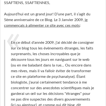
SSAFTIENS, SSAFTIENNES,
Aujourd’hui est un grand jour! D’une part, il s’agit du
5ème anniversaire de ce Blog. Le 3 Janvier 2009,
je
commençais à alimenter ce site avec ces mots
:
En ce début d'année 2009, j'ai décidé de consigner
sur ce blog tous les évènements étranges, les faits
surprenants, les choses incroyables que je
découvre tous les jours en naviguant sur le web
(ou en me baladant dans la rue... Ou encore dans
mes rêves, mais il va falloir éviter de transformer
ce site en plateforme de psychanalyse). Étant
biologiste, j'aurai certainement tendance à me
concentrer sur des anecdotes scientifiques mais je
garderai un œil sur les décisions "étranges" pour
ne pas dire suspectes des divers gouvernements
(ici ou alentour), et comme qui dit blog, dit