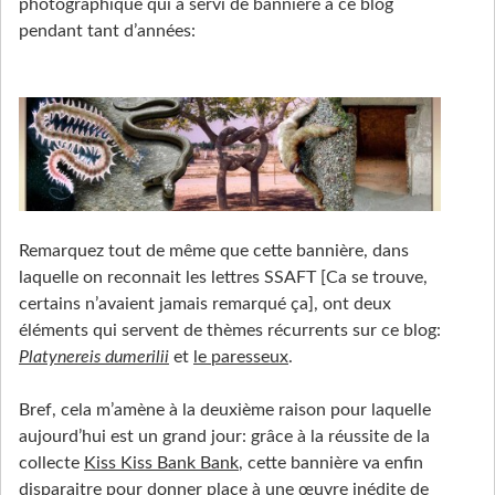
photographique qui a servi de bannière à ce blog
pendant tant d’années:
Remarquez tout de même que cette bannière, dans
laquelle on reconnait les lettres SSAFT [Ca se trouve,
certains n’avaient jamais remarqué ça], ont deux
éléments qui servent de thèmes récurrents sur ce blog:
Platynereis dumerilii
et
le paresseux
.
Bref, cela m’amène à la deuxième raison pour laquelle
aujourd’hui est un grand jour: grâce à la réussite de la
collecte
Kiss Kiss Bank Bank
, cette bannière va enfin
disparaitre pour donner place à
une œuvre inédite de