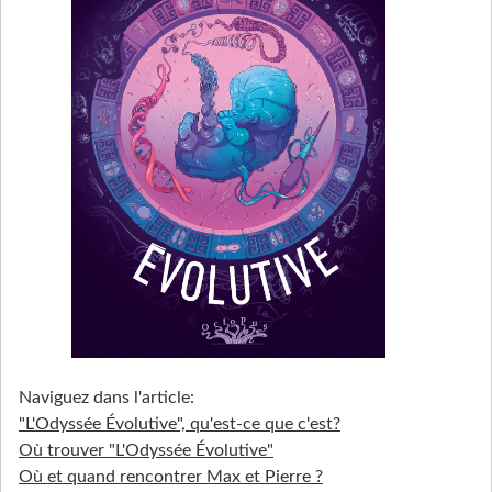
Naviguez dans l'article:
"L'Odyssée Évolutive", qu'est-ce que c'est?
Où trouver "L'Odyssée Évolutive"
Où et quand rencontrer Max et Pierre ?