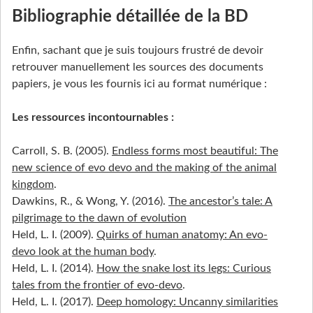
Bibliographie détaillée de la BD
Enfin, sachant que je suis toujours frustré de devoir
retrouver manuellement les sources des documents
papiers, je vous les fournis ici au format numérique :
Les ressources incontournables :
Carroll, S. B. (2005).
Endless forms most beautiful: The
new science of evo devo and the making of the animal
kingdom
.
Dawkins, R., & Wong, Y. (2016).
The ancestor’s tale: A
pilgrimage to the dawn of evolution
Held, L. I. (2009).
Quirks of human anatomy: An evo-
devo look at the human body
.
Held, L. I. (2014).
How the snake lost its legs: Curious
tales from the frontier of evo-devo
.
Held, L. I. (2017).
Deep homology: Uncanny similarities