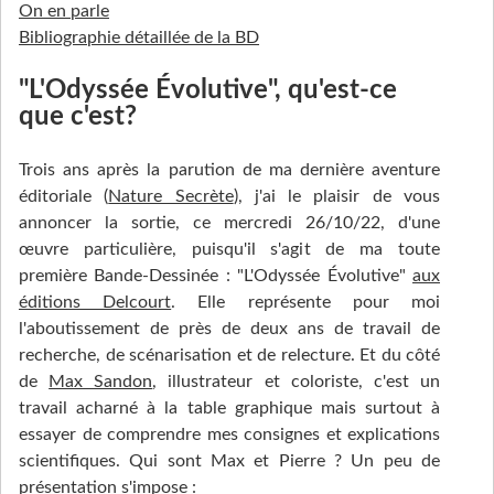
On en parle
Bibliographie détaillée de la BD
"L'Odyssée Évolutive", qu'est-ce
que c'est?
Trois ans après la parution de ma dernière aventure
éditoriale (
Nature Secrète
), j'ai le plaisir de vous
annoncer la sortie, ce mercredi 26/10/22, d'une
œuvre particulière, puisqu'il s'agit de ma toute
première Bande-Dessinée : "L'Odyssée Évolutive"
aux
éditions Delcourt
. Elle représente pour moi
l'aboutissement de près de deux ans de travail de
recherche, de scénarisation et de relecture. Et du côté
de
Max Sandon
, illustrateur et coloriste, c'est un
travail acharné à la table graphique mais surtout à
essayer de comprendre mes consignes et explications
scientifiques. Qui sont Max et Pierre ? Un peu de
présentation s'impose :