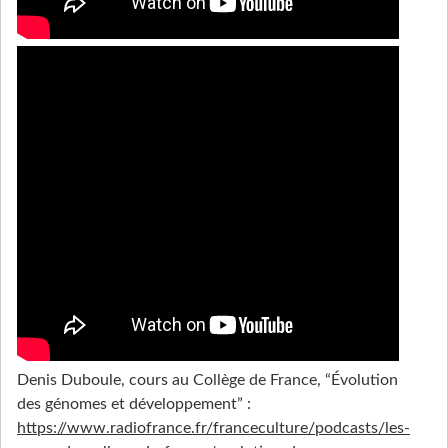
Denis Duboule, cours au Collège de France, “Évolution
des génomes et développement” :
https://www.radiofrance.fr/franceculture/podcasts/les-