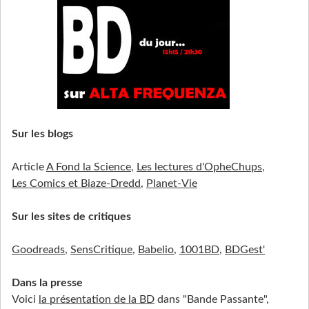
Sur les blogs
Article
A Fond la Science
,
Les lectures d'OpheChups
,
Les Comics et Biaze-Dredd
,
Planet-Vie
Sur les sites de critiques
Goodreads
,
SensCritique
,
Babelio
,
1001BD
,
BDGest'
Dans la presse
Voici
la présentation de la BD
dans "Bande Passante",