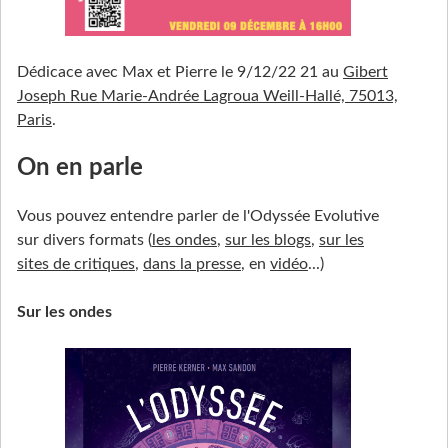
Dédicace avec Max et Pierre le 9/12/22 21 au
Gibert
Joseph Rue Marie-Andrée Lagroua Weill-Hallé, 75013,
Paris
.
On en parle
Vous pouvez entendre parler de l'Odyssée Evolutive
sur divers formats (
les ondes
,
sur les blogs
,
sur les
sites de critiques
,
dans la presse
, en
vidéo
...)
Sur les ondes