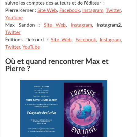
suivre les comptes des auteurs et de l'éditeur :
Pierre Kerner :
Site Web
,
Facebook
,
Instagram
,
Twitter
,
YouTube
Max Sandon :
Site Web
,
Instagram
,
Instagram2
,
Twitter
Éditions Delcourt :
Site Web
,
Facebook
,
Instagram
,
Twitter
,
YouTube
Où et quand rencontrer Max et
Pierre ?