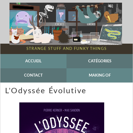
STRANGE STUFF AND FUNKY THINGS
ACCUEIL
CATÉGORIES
CONTACT
MAKING OF
L'Odyssée Évolutive