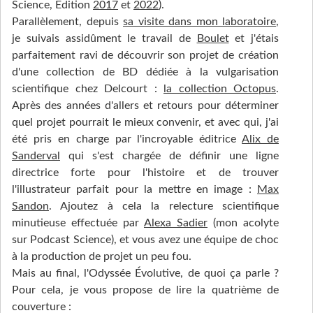
Science, Édition
2017
et
2022
).
Parallèlement, depuis
sa visite dans mon laboratoire
,
je suivais assidûment le travail de
Boulet
et j'étais
parfaitement ravi de découvrir son projet de création
d'une collection de BD dédiée à la vulgarisation
scientifique chez Delcourt :
la collection Octopus
.
Après des années d'allers et retours pour déterminer
quel projet pourrait le mieux convenir, et avec qui, j'ai
été pris en charge par l'incroyable éditrice
Alix de
Sanderval
qui s'est chargée de définir une ligne
directrice forte pour l'histoire et de trouver
l'illustrateur parfait pour la mettre en image :
Max
Sandon
. Ajoutez à cela la relecture scientifique
minutieuse effectuée par
Alexa Sadier
(mon acolyte
sur Podcast Science), et vous avez une équipe de choc
à la production de projet un peu fou.
Mais au final, l'Odyssée Évolutive, de quoi ça parle ?
Pour cela, je vous propose de lire la quatrième de
couverture :