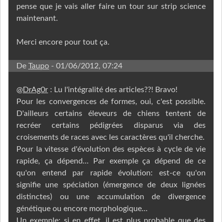
pense que je vais aller faire un tour sur strip science
maintenant.
Merci encore pour tout ça.
De
Taupo
- 01/06/2012, 07:24
@
DrAg0r
: Lu l'intégralité des articles??! Bravo!
Pour les convergences de formes, oui, c'est possible.
D'ailleurs certains éleveurs de chiens tentent de
recréer certains pédigrées disparus via des
croisements de races avec les caractères qu'il cherche.
Pour la vitesse d'évolution des espèces à cycle de vie
rapide, ça dépend... Par exemple ça dépend de ce
qu'on entend par rapide évolution: est-ce qu'on
signifie une spéciation (émergence de deux lignées
distinctes) ou une accumulation de divergence
génétique ou encore morphologique...
Un exemple: si en effet, il est plus probable que des