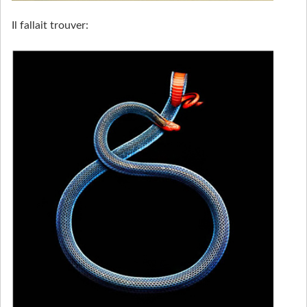
Il fallait trouver: