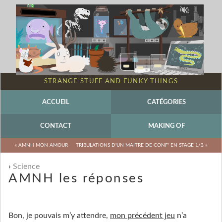
STRANGE STUFF AND FUNKY THINGS
ACCUEIL
CATÉGORIES
CONTACT
MAKING OF
« AMNH MON AMOUR
TRIBULATIONS D'UN MAITRE DE CONF' EN STAGE 1/3 »
Science
AMNH les réponses
Bon, je pouvais m’y attendre,
mon précédent jeu
n’a