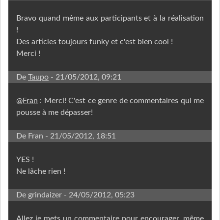
Bravo quand même aux participants et à la réalisation
!
Des articles toujours funky et c'est bien cool !
Merci !
De
Taupo
- 21/05/2012, 09:21
@
Fran
: Merci! C'est ce genre de commentaires qui me
pousse à me dépasser!
De Fran
- 21/05/2012, 18:51
YES !
Ne lâche rien !
De grindaizer
- 24/05/2012, 05:23
Allez je mets un commentaire pour encourager, même