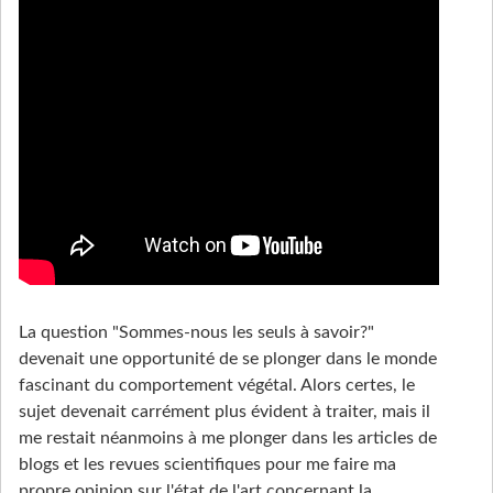
La question "Sommes-nous les seuls à savoir?"
devenait une opportunité de se plonger dans le monde
fascinant du comportement végétal. Alors certes, le
sujet devenait carrément plus évident à traiter, mais il
me restait néanmoins à me plonger dans les articles de
blogs et les revues scientifiques pour me faire ma
propre opinion sur l'état de l'art concernant la