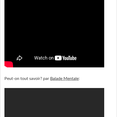
Peut-on tout savoir? par
Balade Mentale
: