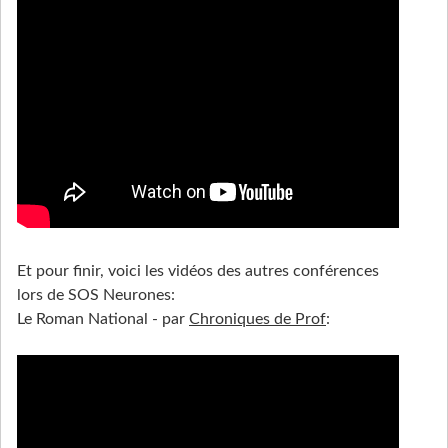
Et pour finir, voici les vidéos des autres conférences
lors de SOS Neurones:
Le Roman National - par
Chroniques de Prof
: