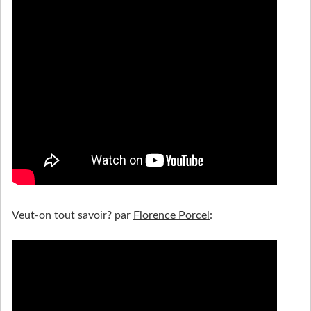
Veut-on tout savoir? par
Florence Porcel
: