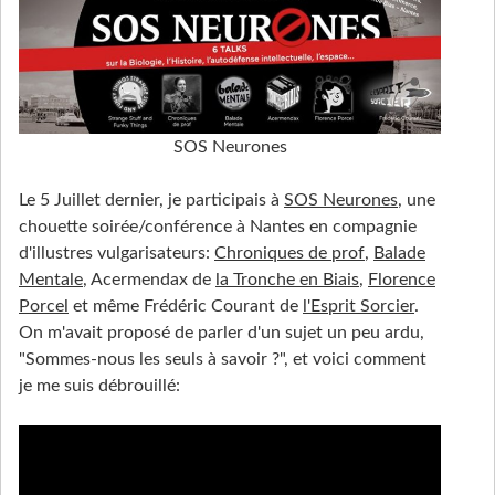
SOS Neurones
Le 5 Juillet dernier, je participais à
SOS Neurones
, une
chouette soirée/conférence à Nantes en compagnie
d'illustres vulgarisateurs:
Chroniques de prof
,
Balade
Mentale
, Acermendax de
la Tronche en Biais
,
Florence
Porcel
et même Frédéric Courant de
l'Esprit Sorcier
.
On m'avait proposé de parler d'un sujet un peu ardu,
"Sommes-nous les seuls à savoir ?", et voici comment
je me suis débrouillé: