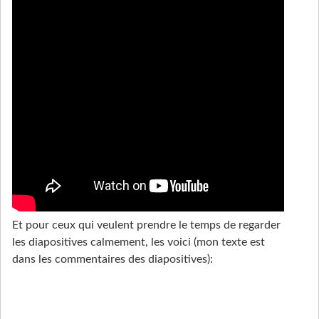
Et pour ceux qui veulent prendre le temps de regarder
les diapositives calmement, les voici (mon texte est
dans les commentaires des diapositives):