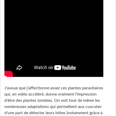
J'avoue que j'affectionne assez ces plantes parasitaires
qui, en vidéo accéléré, donne vraiment l'impression
d'être des plantes zombies. On voit tout de même les
nombreuses adaptations qui permettent aux cuscutes
d'une part de détecter leurs hôtes (notamment grâce à