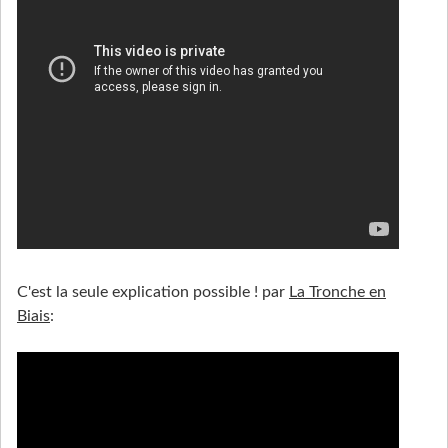
C'est la seule explication possible ! par
La Tronche en
Biais
: