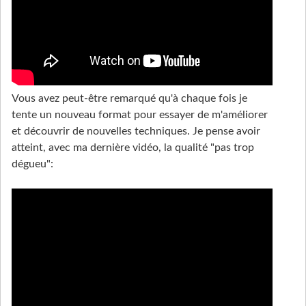
Vous avez peut-être remarqué qu'à chaque fois je
tente un nouveau format pour essayer de m'améliorer
et découvrir de nouvelles techniques. Je pense avoir
atteint, avec ma dernière vidéo, la qualité "pas trop
dégueu":