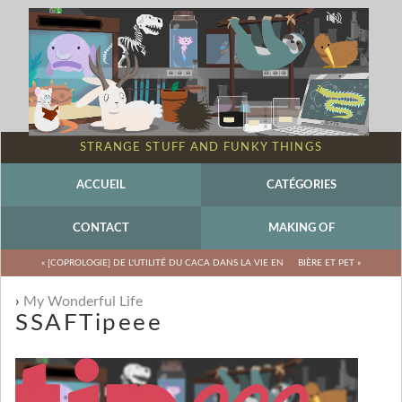
STRANGE STUFF AND FUNKY THINGS
ACCUEIL
CATÉGORIES
CONTACT
MAKING OF
« [COPROLOGIE] DE L'UTILITÉ DU CACA DANS LA VIE EN
BIÈRE ET PET »
My Wonderful Life
SSAFTipeee