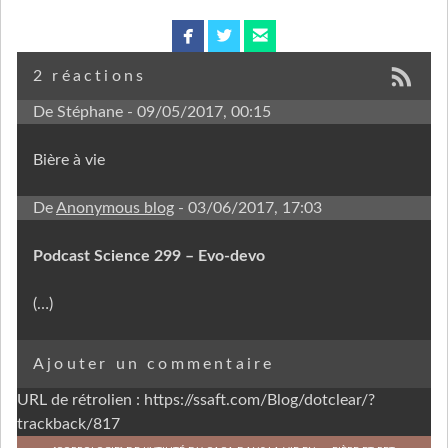
facebook
twitterbird
email
2 réactions
De Stéphane
- 09/05/2017, 00:15
Bière à vie
De
Anonymous blog
- 03/06/2017, 17:03
Podcast Science 299 – Evo-devo
(…)
Ajouter un commentaire
URL de rétrolien : https://ssaft.com/Blog/dotclear/?
trackback/817