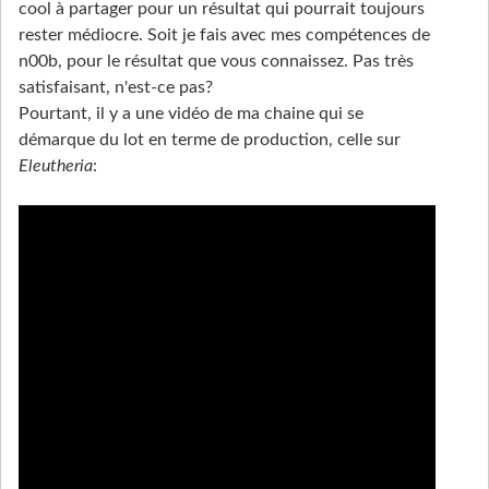
cool à partager pour un résultat qui pourrait toujours
rester médiocre. Soit je fais avec mes compétences de
n00b, pour le résultat que vous connaissez. Pas très
satisfaisant, n'est-ce pas?
Pourtant, il y a une vidéo de ma chaine qui se
démarque du lot en terme de production, celle sur
Eleutheria
: