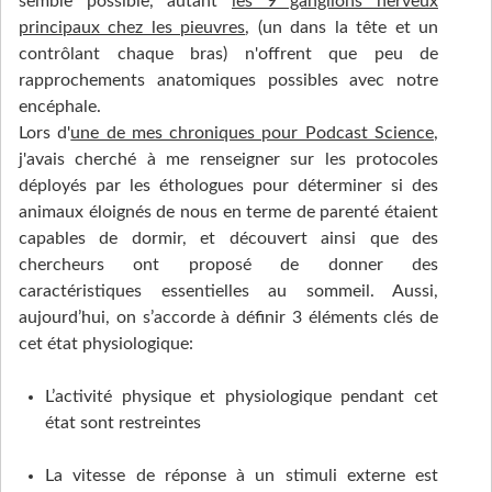
semble possible, autant
les 9 ganglions nerveux
principaux chez les pieuvres
, (un dans la tête et un
contrôlant chaque bras) n'offrent que peu de
rapprochements anatomiques possibles avec notre
encéphale.
Lors d'
une de mes chroniques pour Podcast Science
,
j'avais cherché à me renseigner sur les protocoles
déployés par les éthologues pour déterminer si des
animaux éloignés de nous en terme de parenté étaient
capables de dormir, et découvert ainsi que des
chercheurs ont proposé de donner des
caractéristiques essentielles au sommeil. Aussi,
aujourd’hui, on s’accorde à définir 3 éléments clés de
cet état physiologique:
L’activité physique et physiologique pendant cet
état sont restreintes
La vitesse de réponse à un stimuli externe est