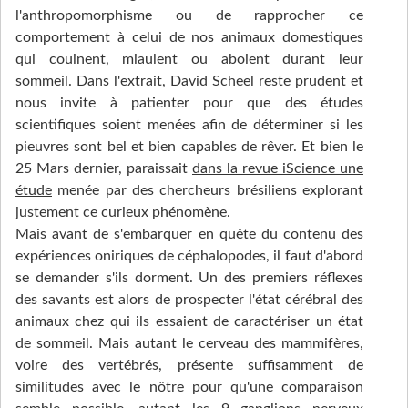
l'anthropomorphisme ou de rapprocher ce
comportement à celui de nos animaux domestiques
qui couinent, miaulent ou aboient durant leur
sommeil. Dans l'extrait, David Scheel reste prudent et
nous invite à patienter pour que des études
scientifiques soient menées afin de déterminer si les
pieuvres sont bel et bien capables de rêver. Et bien le
25 Mars dernier, paraissait
dans la revue iScience une
étude
menée par des chercheurs brésiliens explorant
justement ce curieux phénomène.
Mais avant de s'embarquer en quête du contenu des
expériences oniriques de céphalopodes, il faut d'abord
se demander s'ils dorment. Un des premiers réflexes
des savants est alors de prospecter l'état cérébral des
animaux chez qui ils essaient de caractériser un état
de sommeil. Mais autant le cerveau des mammifères,
voire des vertébrés, présente suffisamment de
similitudes avec le nôtre pour qu'une comparaison