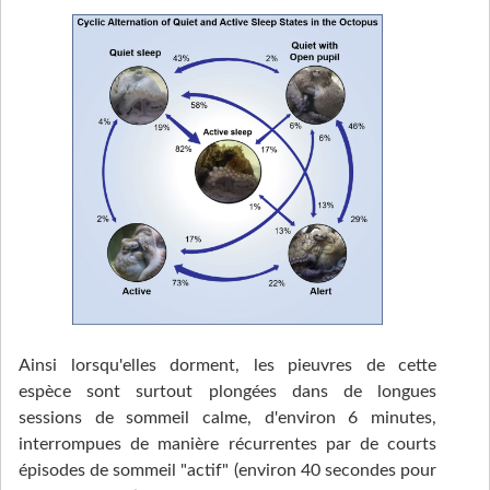
Ainsi lorsqu'elles dorment, les pieuvres de cette
espèce sont surtout plongées dans de longues
sessions de sommeil calme, d'environ 6 minutes,
interrompues de manière récurrentes par de courts
épisodes de sommeil "actif" (environ 40 secondes pour