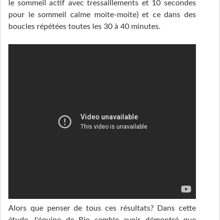
le sommeil actif avec tressaillements et 10 secondes
pour le sommeil calme moite-moite) et ce dans des
boucles répétées toutes les 30 à 40 minutes.
Alors que penser de tous ces résultats? Dans cette