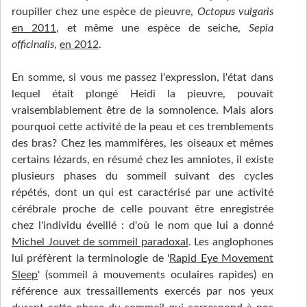
roupiller chez une espèce de pieuvre,
Octopus vulgaris
en 2011
, et même une espèce de seiche,
Sepia
officinalis
,
en 2012
.
En somme, si vous me passez l'expression, l'état dans
lequel était plongé Heidi la pieuvre, pouvait
vraisemblablement être de la somnolence. Mais alors
pourquoi cette activité de la peau et ces tremblements
des bras? Chez les mammifères, les oiseaux et mêmes
certains lézards, en résumé chez les amniotes, il existe
plusieurs phases du sommeil suivant des cycles
répétés, dont un qui est caractérisé par une activité
cérébrale proche de celle pouvant être enregistrée
chez l'individu éveillé : d'où le nom que lui a donné
Michel Jouvet de sommeil paradoxal
. Les anglophones
lui préfèrent la terminologie de '
Rapid Eye Movement
Sleep
' (sommeil à mouvements oculaires rapides) en
référence aux tressaillements exercés par nos yeux