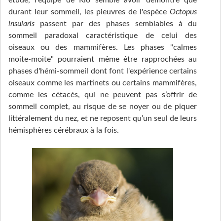
étude, l'équipe de Rio semble avoir démontré que
durant leur sommeil, les pieuvres de l'espèce
Octopus
insularis
passent par des phases semblables à du
sommeil paradoxal caractéristique de celui des
oiseaux ou des mammifères. Les phases "calmes
moite-moite" pourraient même être rapprochées au
phases d'hémi-sommeil dont font l'expérience certains
oiseaux comme les martinets ou certains mammifères,
comme les cétacés, qui ne peuvent pas s’offrir de
sommeil complet, au risque de se noyer ou de piquer
littéralement du nez, et ne reposent qu’un seul de leurs
hémisphères cérébraux à la fois.