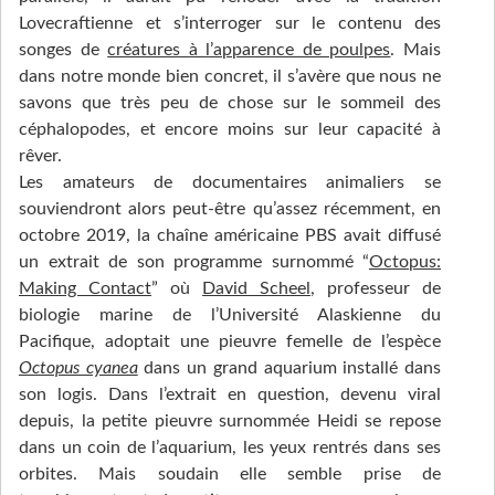
Lovecraftienne et s’interroger sur le contenu des
songes de
créatures à l’apparence de poulpes
. Mais
dans notre monde bien concret, il s’avère que nous ne
savons que très peu de chose sur le sommeil des
céphalopodes, et encore moins sur leur capacité à
rêver.
Les amateurs de documentaires animaliers se
souviendront alors peut-être qu’assez récemment, en
octobre 2019, la chaîne américaine PBS avait diffusé
un extrait de son programme surnommé “
Octopus:
Making Contact
” où
David Scheel
, professeur de
biologie marine de l’Université Alaskienne du
Pacifique, adoptait une pieuvre femelle de l’espèce
Octopus cyanea
dans un grand aquarium installé dans
son logis. Dans l’extrait en question, devenu viral
depuis, la petite pieuvre surnommée Heidi se repose
dans un coin de l’aquarium, les yeux rentrés dans ses
orbites. Mais soudain elle semble prise de