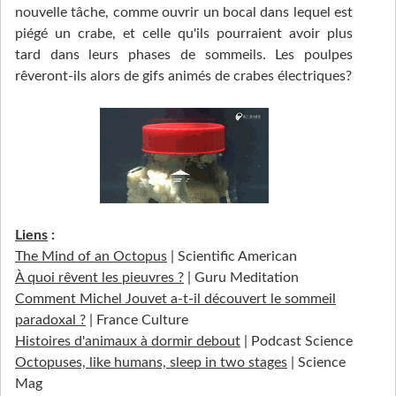
nouvelle tâche, comme ouvrir un bocal dans lequel est
piégé un crabe, et celle qu'ils pourraient avoir plus
tard dans leurs phases de sommeils. Les poulpes
rêveront-ils alors de gifs animés de crabes électriques?
Liens
:
The Mind of an Octopus
| Scientific American
À quoi rêvent les pieuvres ?
| Guru Meditation
Comment Michel Jouvet a-t-il découvert le sommeil
paradoxal ?
| France Culture
Histoires d'animaux à dormir debout
| Podcast Science
Octopuses, like humans, sleep in two stages
| Science
Mag