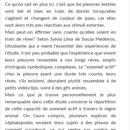
Ce qu'on sait en plus ici, c'est que les pieuvres testées
sont bel et bien en train de dormir lorsqu'elles
s'agitent et changent de couleur de peau, car elles
sont alors très peu réactives aux stimuli externes.
Mais peut-on affirmer sans crainte qu'elles soient en
train de rêver? Selon Sylvia Lima de Souza Medeiros,
l'étudiante qui a mené l'essentiel des expériences de
l'étude, il est peu probable que l'expérience que vivent
leurs pieuvres ressemble à nos longs rêves, emplis
d'intrigues symboliques complexes. Le “sommeil actif”
chez la pieuvre ayant une durée très courte, leurs
rêves, s'ils existent, devraient plutôt ressembler à de
petits vidéoclips, voire à des gifs animés.
Mais ce que je trouve personnellement le plus
remarquable dans cette étude concerne la répartition
de cette capacité de sommeil actif à travers le règne
animal. On l'aura compris, plusieurs espèces de
céphalopodes seraient donc sujets à des phases de
sommeil paradoxal, ce qui rentre par contre en