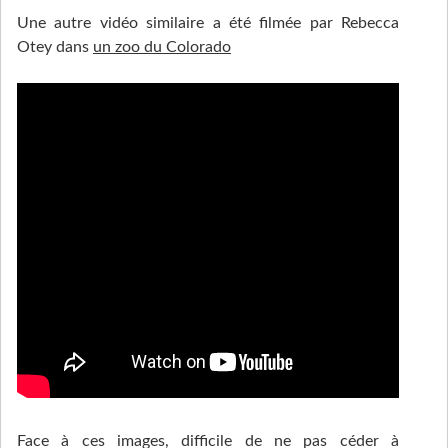
Une autre vidéo similaire a été filmée par Rebecca
Otey dans
un zoo du Colorado
Face à ces images, difficile de ne pas céder à