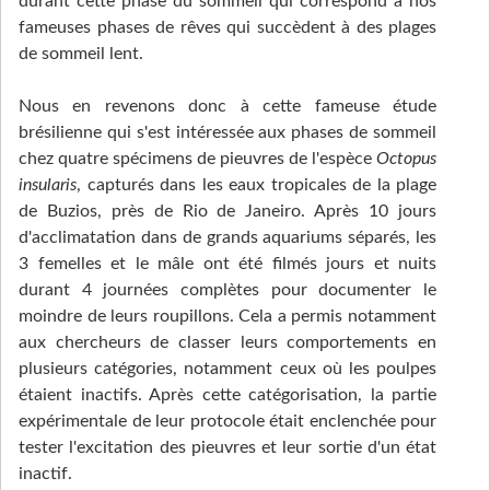
durant cette phase du sommeil qui correspond à nos
fameuses phases de rêves qui succèdent à des plages
de sommeil lent.
Nous en revenons donc à cette fameuse étude
brésilienne qui s'est intéressée aux phases de sommeil
chez quatre spécimens de pieuvres de l'espèce
Octopus
insularis
, capturés dans les eaux tropicales de la plage
de Buzios, près de Rio de Janeiro. Après 10 jours
d'acclimatation dans de grands aquariums séparés, les
3 femelles et le mâle ont été filmés jours et nuits
durant 4 journées complètes pour documenter le
moindre de leurs roupillons. Cela a permis notamment
aux chercheurs de classer leurs comportements en
plusieurs catégories, notamment ceux où les poulpes
étaient inactifs. Après cette catégorisation, la partie
expérimentale de leur protocole était enclenchée pour
tester l'excitation des pieuvres et leur sortie d'un état
inactif.