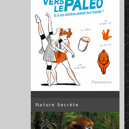
Nature Secrète