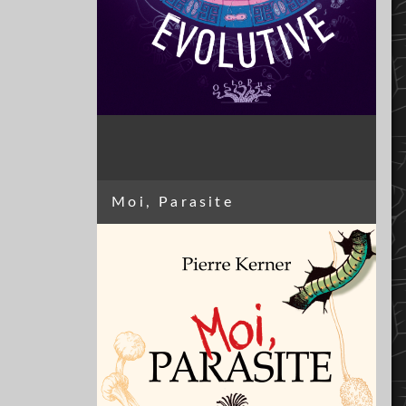
Moi, Parasite