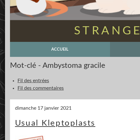
STRANGE
ACCUEIL
Mot-clé - Ambystoma gracile
Fil des entrées
Fil des commentaires
dimanche 17 janvier 2021
Usual Kleptoplasts